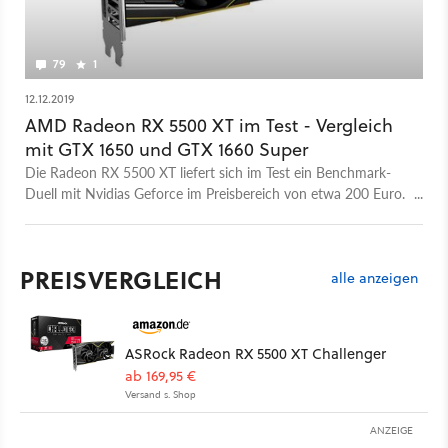
79
1
12.12.2019
AMD Radeon RX 5500 XT im Test - Vergleich
mit GTX 1650 und GTX 1660 Super
Die Radeon RX 5500 XT liefert sich im Test ein Benchmark-
Duell mit Nvidias Geforce im Preisbereich von etwa 200 Euro.
Kann sie sich gegen GTX 1650 Super & Co behaupten?
PREISVERGLEICH
alle anzeigen
ASRock Radeon RX 5500 XT Challenger
ab 169,95 €
Versand s. Shop
ANZEIGE