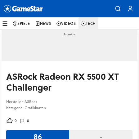
SPIELE
NEWS
VIDEOS
TECH
ASRock Radeon RX 5500 XT
Challenger
Hersteller: ASRock
Kategorie: Grafikkarten
0
0
86
-