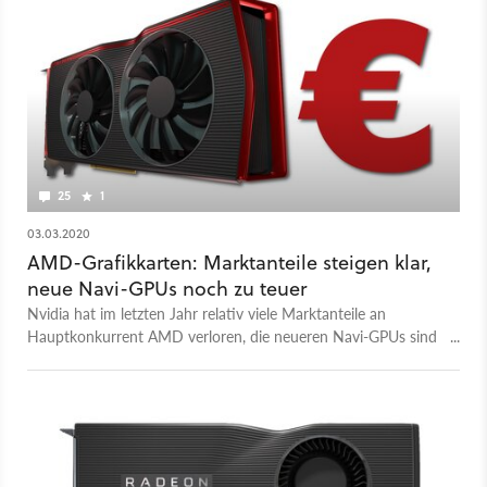
25
1
03.03.2020
AMD-Grafikkarten: Marktanteile steigen klar,
neue Navi-GPUs noch zu teuer
Nvidia hat im letzten Jahr relativ viele Marktanteile an
Hauptkonkurrent AMD verloren, die neueren Navi-GPUs sind
aber aktuell immer noch zu teuer.