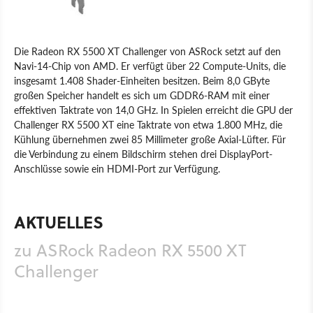
Die Radeon RX 5500 XT Challenger von ASRock setzt auf den
Navi-14-Chip von AMD. Er verfügt über 22 Compute-Units, die
insgesamt 1.408 Shader-Einheiten besitzen. Beim 8,0 GByte
großen Speicher handelt es sich um GDDR6-RAM mit einer
effektiven Taktrate von 14,0 GHz. In Spielen erreicht die GPU der
Challenger RX 5500 XT eine Taktrate von etwa 1.800 MHz, die
Kühlung übernehmen zwei 85 Millimeter große Axial-Lüfter. Für
die Verbindung zu einem Bildschirm stehen drei DisplayPort-
Anschlüsse sowie ein HDMI-Port zur Verfügung.
Produkt
Grafikkarten
Hardware
AMD
AKTUELLES
zu ASRock Radeon RX 5500 XT
Challenger