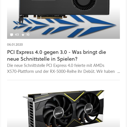
43
10
06.01.2020
PCI Express 4.0 gegen 3.0 - Was bringt die
neue Schnittstelle in Spielen?
Die neue Schnittstelle PCI Express 4.0 feierte mit AMDs
X570-Plattform und der RX-5000-Reihe ihr Debüt. Wir haben
überprüft, ob damit in Spielen mehr fps möglich sind.