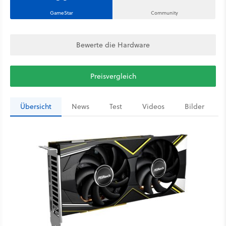
GameStar
Community
Bewerte die Hardware
Preisvergleich
Übersicht
News
Test
Videos
Bilder