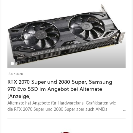
6
16.07.2020
RTX 2070 Super und 2080 Super, Samsung
970 Evo SSD im Angebot bei Alternate
[Anzeige]
Alternate hat Angebote für Hardwarefans: Grafikkarten wie
die RTX 2070 Super und 2080 Super aber auch AMDs
Radeon RX 5700 gibt es preiswerter, dazu die Samsung 970
EVO M.2 SSD.