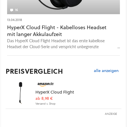
16
13.04.2018
HyperX Cloud Flight - Kabelloses Headset
mit langer Akkulaufzeit
Das HyperX Cloud Flight Headset ist das erste kabellose
Headset der Cloud-Serie und verspricht unbegrenzte
Bewegungsfreiheit am Schreibtisch. Doch geht diese auf
Kosten des Klangs und Komforts?
PREISVERGLEICH
alle anzeigen
HyperX Cloud Flight
ab 8,98 €
Versand s. Shop
ANZEIGE