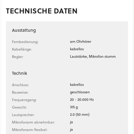
TECHNISCHE DATEN
Ausstattung
am Ohrhörer
Fernbedienung:
kabellos
Kabellänge:
Lautstärke, Mikrofon stumm
Regler:
Technik
kabellos
Anschluss:
geschlossen
Bauweise:
20 - 20.000 Hz
Frequenzgang:
315 g
Gewicht:
2.0 (50 mm)
Lautsprecher:
ja
Mikrofonarm abnehmbar:
ja
Mikrofonarm flexibel: