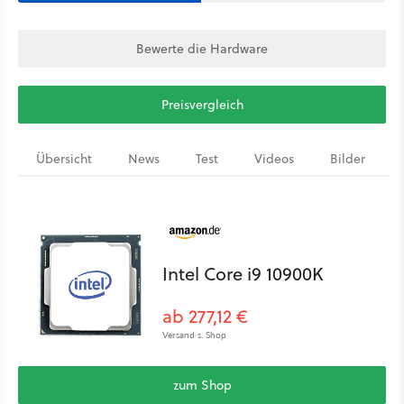
Bewerte die Hardware
Preisvergleich
Übersicht
News
Test
Videos
Bilder
Intel Core i9 10900K
ab 277,12 €
Versand s. Shop
zum Shop