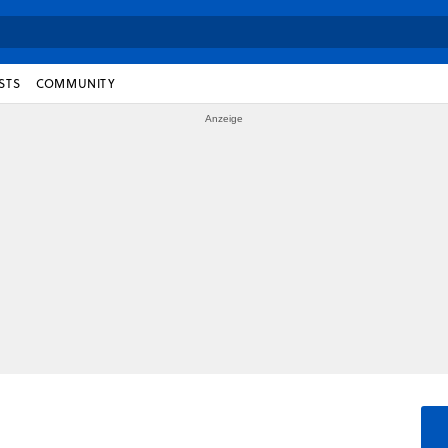
STS
COMMUNITY