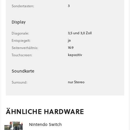
3
Sondertasten:
Display
3,5 und 3,0 Zoll
Diagonale:
ja
Entspiegelt:
16:9
Seitenverhältnis:
kapazitiv
Touchscreen:
Soundkarte
nur Stereo
Surround:
ÄHNLICHE HARDWARE
Nintendo Switch