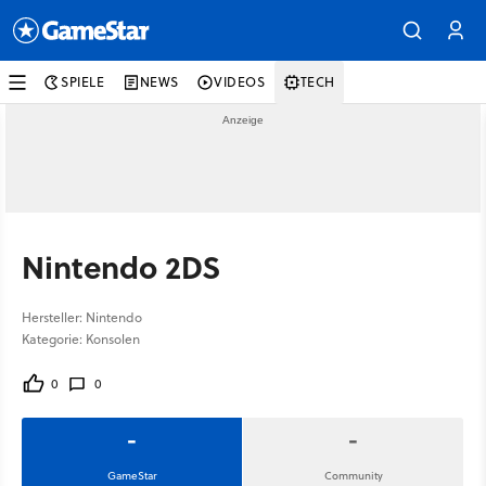
SPIELE
NEWS
VIDEOS
TECH
Nintendo 2DS
Hersteller: Nintendo
Kategorie: Konsolen
0
0
-
-
GameStar
Community