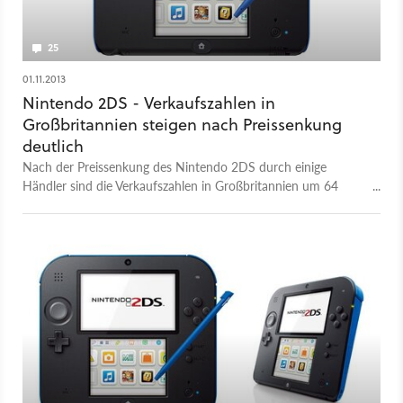
25
01.11.2013
Nintendo 2DS - Verkaufszahlen in
Großbritannien steigen nach Preissenkung
deutlich
Nach der Preissenkung des Nintendo 2DS durch einige
Händler sind die Verkaufszahlen in Großbritannien um 64
Prozent gestiegen. Konkrete Angaben zum Absatz sind jedoch
nicht bekannt.