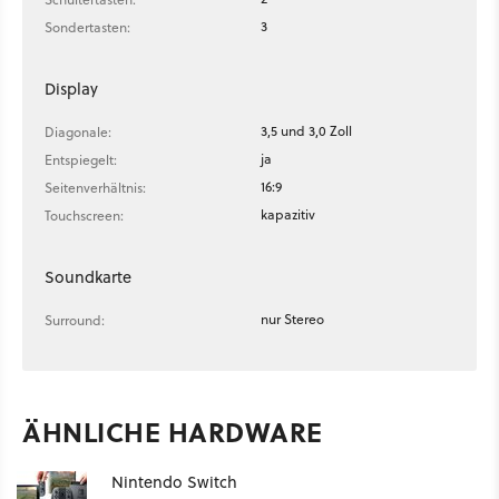
3
Sondertasten:
Display
3,5 und 3,0 Zoll
Diagonale:
ja
Entspiegelt:
16:9
Seitenverhältnis:
kapazitiv
Touchscreen:
Soundkarte
nur Stereo
Surround:
ÄHNLICHE HARDWARE
Nintendo Switch