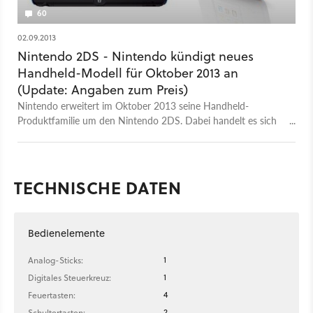
60
02.09.2013
Nintendo 2DS - Nintendo kündigt neues
Handheld-Modell für Oktober 2013 an
(Update: Angaben zum Preis)
Nintendo erweitert im Oktober 2013 seine Handheld-
Produktfamilie um den Nintendo 2DS. Dabei handelt es sich
um eine Basic-Version des Nintendo 3DS ohne 3D-Funktion.
Mittlerweile liegen erste Angaben zum Verkaufspreis vor.
TECHNISCHE DATEN
Bedienelemente
1
Analog-Sticks:
1
Digitales Steuerkreuz:
4
Feuertasten:
2
Schultertasten: