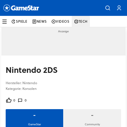
SPIELE
NEWS
VIDEOS
TECH
Nintendo 2DS
Hersteller: Nintendo
Kategorie: Konsolen
0
0
-
-
GameStar
Community