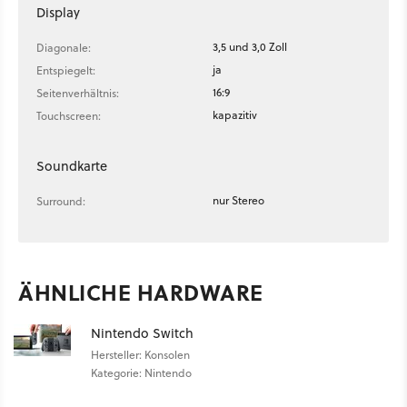
Display
3,5 und 3,0 Zoll
Diagonale:
ja
Entspiegelt:
16:9
Seitenverhältnis:
kapazitiv
Touchscreen:
Soundkarte
nur Stereo
Surround:
ÄHNLICHE HARDWARE
Nintendo Switch
Hersteller: Konsolen
Kategorie: Nintendo