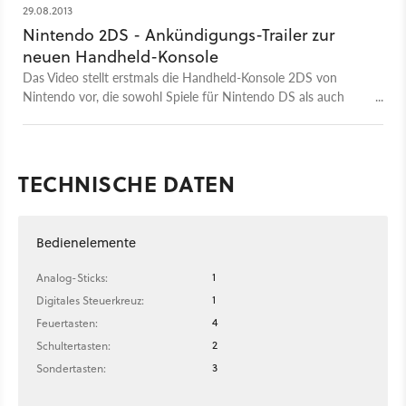
29.08.2013
Nintendo 2DS - Ankündigungs-Trailer zur
neuen Handheld-Konsole
Das Video stellt erstmals die Handheld-Konsole 2DS von
Nintendo vor, die sowohl Spiele für Nintendo DS als auch
3DS wiedergeben kann.
TECHNISCHE DATEN
Bedienelemente
1
Analog-Sticks:
1
Digitales Steuerkreuz:
4
Feuertasten:
2
Schultertasten:
3
Sondertasten: