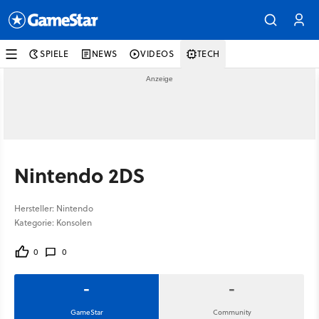
SPIELE
NEWS
VIDEOS
TECH
Nintendo 2DS
Hersteller: Nintendo
Kategorie: Konsolen
0
0
-
-
GameStar
Community