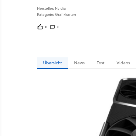
Hersteller: Nvidia
Kategorie: Grafikkarten
0
0
Übersicht
News
Test
Videos