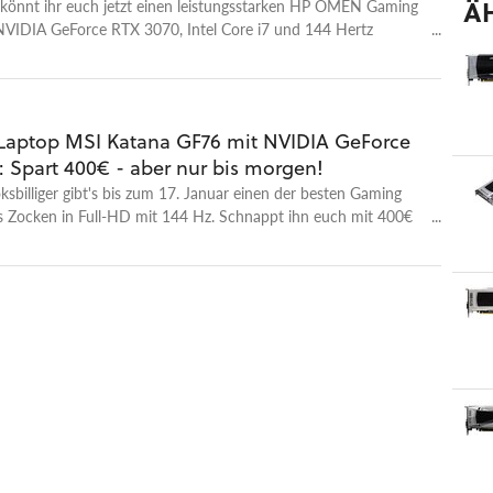
Ä
könnt ihr euch jetzt einen leistungsstarken HP OMEN Gaming
NVIDIA GeForce RTX 3070, Intel Core i7 und 144 Hertz
inem besonders guten Preis sichern!
aptop MSI Katana GF76 mit NVIDIA GeForce
: Spart 400€ - aber nur bis morgen!
sbilliger gibt's bis zum 17. Januar einen der besten Gaming
's Zocken in Full-HD mit 144 Hz. Schnappt ihn euch mit 400€