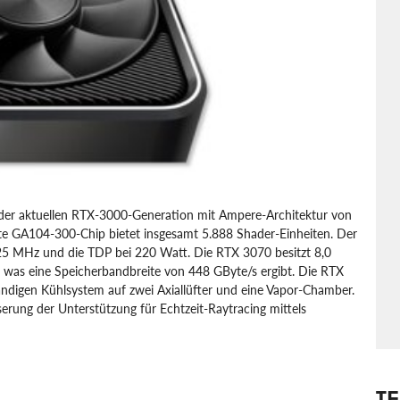
l der aktuellen RTX-3000-Generation mit Ampere-Architektur von
te GA104-300-Chip bietet insgesamt 5.888 Shader-Einheiten. Der
.725 MHz und die TDP bei 220 Watt. Die RTX 3070 besitzt 8,0
 was eine Speicherbandbreite von 448 GByte/s ergibt. Die RTX
ndigen Kühlsystem auf zwei Axiallüfter und eine Vapor-Chamber.
rung der Unterstützung für Echtzeit-Raytracing mittels
T