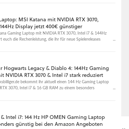
aptop: MSI Katana mit NVIDIA RTX 3070,
& 144Hz Display jetzt 400€ günstiger
ana Gaming Laptop mit NVIDIA RTX 3070, Intel i7 & 144Hz
rt euch die Rechenleistung, die ihr für neue Spielereleases
uell könnt ihr ihn euch mit über 400€ Rabatt sichern!
für Hogwarts Legacy & Diablo 4: 144Hz Gaming
t NVIDIA RTX 3070 & Intel i7 stark reduziert
sbilliger.de bekommt ihr aktuell einen 144 Hz Gaming Laptop
RTX 3070, Intel i7 & 16 GB RAM zu einem besonders
eis!
 & Intel i7: 144 Hz HP OMEN Gaming Laptop
sonders günstig bei den Amazon Angeboten