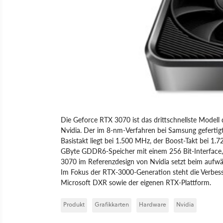
Die Geforce RTX 3070 ist das drittschnellste Model
Nvidia. Der im 8-nm-Verfahren bei Samsung gefertig
Basistakt liegt bei 1.500 MHz, der Boost-Takt bei 1
GByte GDDR6-Speicher mit einem 256 Bit-Interface,
3070 im Referenzdesign von Nvidia setzt beim aufwä
Im Fokus der RTX-3000-Generation steht die Verbesse
Microsoft DXR sowie der eigenen RTX-Plattform.
Produkt
Grafikkarten
Hardware
Nvidia