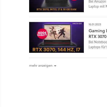
Bei Amazon 
Laptop mit 
Display zu e
16.01.2023
Gaming L
RTX 3070
Bei Notebook
Laptops für
Rabatt!
mehr anzeigen