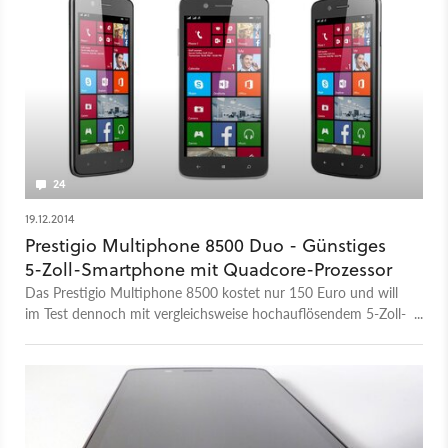
24
19.12.2014
Prestigio Multiphone 8500 Duo - Günstiges
5-Zoll-Smartphone mit Quadcore-Prozessor
Das Prestigio Multiphone 8500 kostet nur 150 Euro und will
im Test dennoch mit vergleichsweise hochauflösendem 5-Zoll-
Display, Windows Phone 8.1, Quadcore-Prozessor und gleich
zwei SIM-Steckplätzen überzeugen.