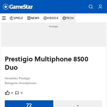
SPIELE
NEWS
VIDEOS
TECH
Prestigio Multiphone 8500
Duo
Hersteller: Prestigio
Kategorie: Smartphones
0
0
72
-