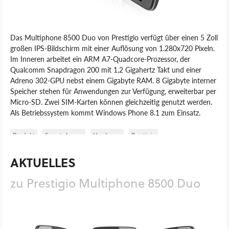
Das Multiphone 8500 Duo von Prestigio verfügt über einen 5 Zoll
großen IPS-Bildschirm mit einer Auflösung von 1.280x720 Pixeln.
Im Inneren arbeitet ein ARM A7-Quadcore-Prozessor, der
Qualcomm Snapdragon 200 mit 1,2 Gigahertz Takt und einer
Adreno 302-GPU nebst einem Gigabyte RAM. 8 Gigabyte interner
Speicher stehen für Anwendungen zur Verfügung, erweiterbar per
Micro-SD. Zwei SIM-Karten können gleichzeitig genutzt werden.
Als Betriebssystem kommt Windows Phone 8.1 zum Einsatz.
Produkt
Smartphones
Hardware
Prestigio
AKTUELLES
zu Prestigio Multiphone 8500 Duo