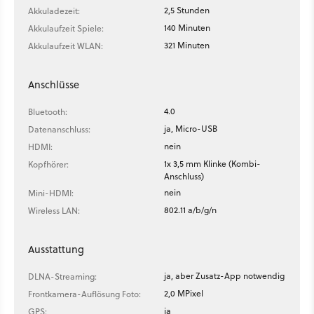
2,5 Stunden
Akkuladezeit:
140 Minuten
Akkulaufzeit Spiele:
321 Minuten
Akkulaufzeit WLAN:
Anschlüsse
4.0
Bluetooth:
ja, Micro-USB
Datenanschluss:
nein
HDMI:
1x 3,5 mm Klinke (Kombi-
Kopfhörer:
Anschluss)
nein
Mini-HDMI:
802.11 a/b/g/n
Wireless LAN:
Ausstattung
ja, aber Zusatz-App notwendig
DLNA-Streaming:
2,0 MPixel
Frontkamera-Auflösung Foto:
ja
GPS: