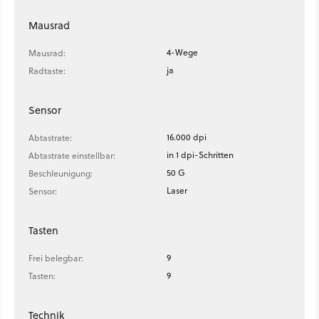
Mausrad
4-Wege
Mausrad:
ja
Radtaste:
Sensor
16.000 dpi
Abtastrate:
in 1 dpi-Schritten
Abtastrate einstellbar:
50 G
Beschleunigung:
Laser
Sensor:
Tasten
9
Frei belegbar:
9
Tasten:
Technik