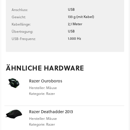
USB
Anschluss:
133 g (mit Kabel)
Gewicht:
2,1 Meter
Kabellänge:
USB
Übertragung:
1.000 Hz
USB-Frequenz:
ÄHNLICHE HARDWARE
Razer Ouroboros
Hersteller: Mäuse
Kategorie: Razer
Razer Deathadder 2013
Hersteller: Mäuse
Kategorie: Razer