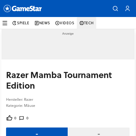
SPIELE
NEWS
VIDEOS
TECH
Razer Mamba Tournament
Edition
Hersteller: Razer
Kategorie: Mäuse
0
0
-
-