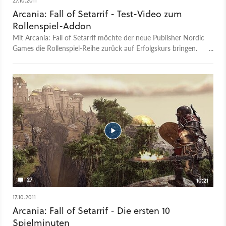
27.10.2011
Arcania: Fall of Setarrif - Test-Video zum
Rollenspiel-Addon
Mit Arcania: Fall of Setarrif möchte der neue Publisher Nordic
Games die Rollenspiel-Reihe zurück auf Erfolgskurs bringen.
Ob das klappt, klärt unser Test-Video.
27
10:21
17.10.2011
Arcania: Fall of Setarrif - Die ersten 10
Spielminuten