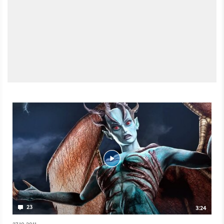
23
3:24