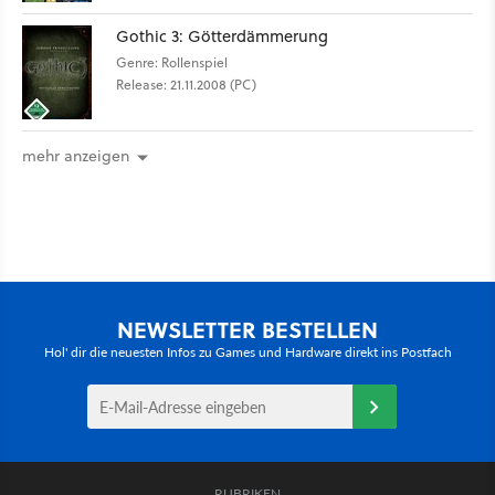
Gothic 3: Götterdämmerung
Genre: Rollenspiel
Release: 21.11.2008 (PC)
mehr anzeigen
NEWSLETTER BESTELLEN
Hol' dir die neuesten Infos zu Games und Hardware direkt ins Postfach
RUBRIKEN