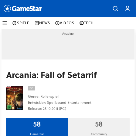
SPIELE
NEWS
VIDEOS
TECH
Arcania: Fall of Setarrif
PC
Genre: Rollenspiel
Entwickler: Spellbound Entertainment
Release: 25.10.2011 (PC)
58
58
GameStar
Community