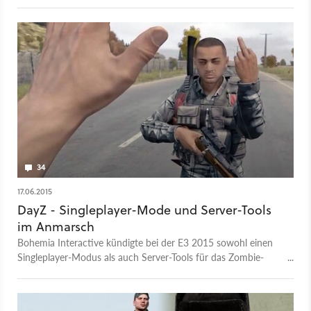
Die Betreiber können somit ab sofort Geld verlangen.
Allerdings gibt es dabei strenge Regeln.
34
17.06.2015
DayZ - Singleplayer-Mode und Server-Tools
im Anmarsch
Bohemia Interactive kündigte bei der E3 2015 sowohl einen
Singleplayer-Modus als auch Server-Tools für das Zombie-
Survival-Spiel DayZ an.