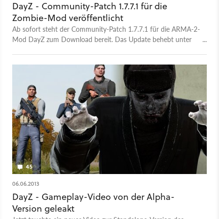
DayZ - Community-Patch 1.7.7.1 für die
Zombie-Mod veröffentlicht
Ab sofort steht der Community-Patch 1.7.7.1 für die ARMA-2-
Mod DayZ zum Download bereit. Das Update behebt unter
anderem zahlreiche Fehler und optimiert das Verhalten der
Zombies.
45
06.06.2013
DayZ - Gameplay-Video von der Alpha-
Version geleakt