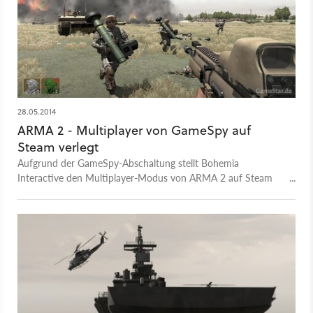
28.05.2014
ARMA 2 - Multiplayer von GameSpy auf
Steam verlegt
Aufgrund der GameSpy-Abschaltung stellt Bohemia
Interactive den Multiplayer-Modus von ARMA 2 auf Steam
um. Käufer der Boxversion können das Spiel ohne zusätzliche
Kosten auf der Vertriebsplattform registrieren.