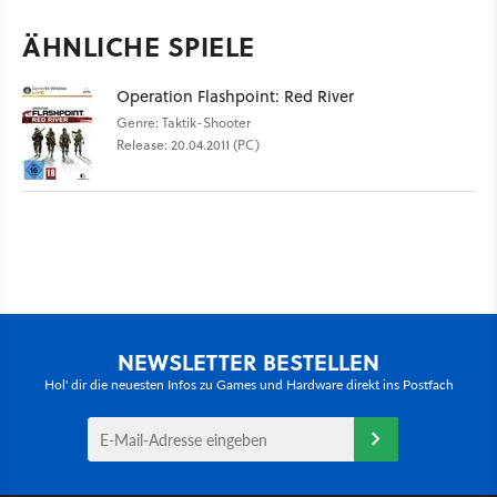
ÄHNLICHE SPIELE
Operation Flashpoint: Red River
Genre: Taktik-Shooter
Release: 20.04.2011 (PC)
NEWSLETTER BESTELLEN
Hol' dir die neuesten Infos zu Games und Hardware direkt ins Postfach