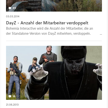
45
03.03.2014
DayZ - Anzahl der Mitarbeiter verdoppelt
Bohemia Interactive wird die Anzahl der Mitarbeiter, die an
der Standalone-Version von DayZ mitwirken, verdoppeln.
Diese Maßnahme soll vor allem die Arbeitsprozesse
beschleunigen.
16
21.06.2013