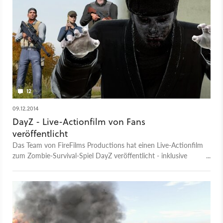
12
09.12.2014
DayZ - Live-Actionfilm von Fans
veröffentlicht
Das Team von FireFilms Productions hat einen Live-Actionfilm
zum Zombie-Survival-Spiel DayZ veröffentlicht - inklusive
einiger direkter Anspielungen auf das Gameplay.