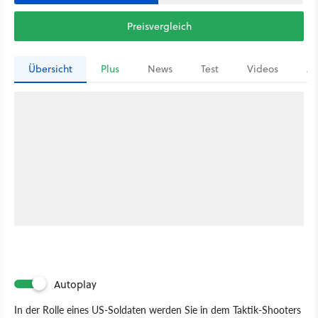
Preisvergleich
Übersicht
Plus
News
Test
Videos
Ar
Autoplay
In der Rolle eines US-Soldaten werden Sie in dem Taktik-Shooters