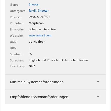
Shooter
Genre:
Taktik-Shooter
Untergenre:
29.05.2009 (PC)
Release:
Morphicon
Publisher:
Bohemia Interactive
Entwickler:
www.arma2.com
Webseite:
ab 16 Jahren
USK:
-
DRM:
35
Spielzeit:
Englisch und Russisch mit deutschen Texten
Sprachen:
Nein
Free 2 play:
Minimale Systemanforderungen
Empfohlene Systemanforderungen