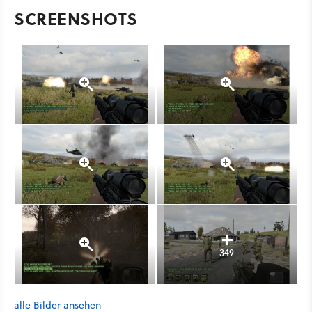
SCREENSHOTS
349
alle Bilder ansehen