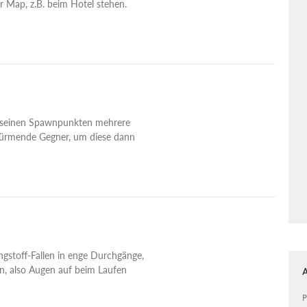
der Map, z.B. beim Hotel stehen.
 seinen Spawnpunkten mehrere
türmende Gegner, um diese dann
ngstoff-Fallen in enge Durchgänge,
n, also Augen auf beim Laufen
P