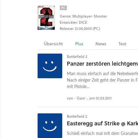
PC
Genre: Multiplayer-Shooter
Entwickler: DICE
Release: 21.06.2005 (PC)
Übersicht
Plus
News
Test
Battlefield 2
Panzer zerstören leichtge
Man muss einfach auf die Nebelwerfer
Nach einiger Zeit geht der Panzer in
mit Pistole...
von - Gast -, am 01.03.2011
Battlefield 2
Easteregg auf Strike @ Kar
Schieß einfach mal mit dem Granatwer