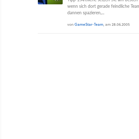
wenn sich dort gerade feindliche Te
dannen spazieren,...
von
GameStar-Team
, am 28.06.2005