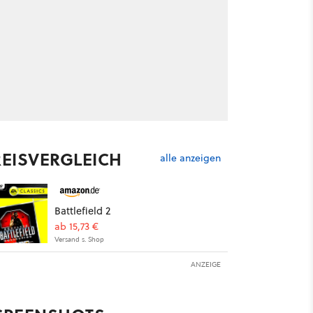
REISVERGLEICH
alle anzeigen
Battlefield 2
ab 15,73 €
Versand s. Shop
ANZEIGE