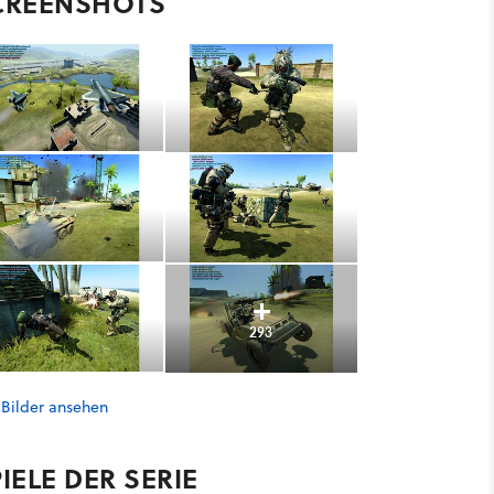
CREENSHOTS
293
 Bilder ansehen
IELE DER SERIE