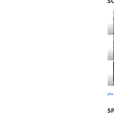
S
alle
SP