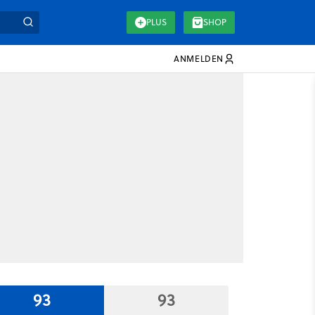
PLUS
SHOP
ANMELDEN
93
93