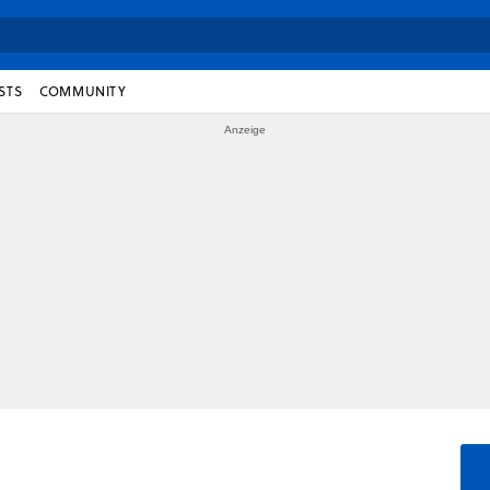
STS
COMMUNITY