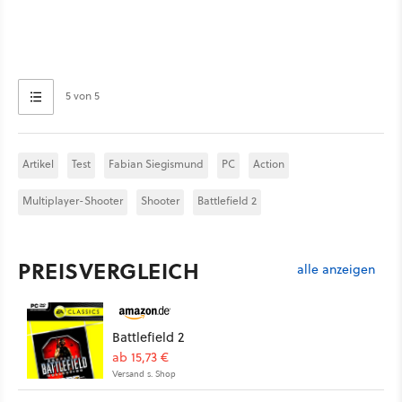
5 von 5
Artikel
Test
Fabian Siegismund
PC
Action
Multiplayer-Shooter
Shooter
Battlefield 2
PREISVERGLEICH
alle anzeigen
Battlefield 2
ab 15,73 €
Versand s. Shop