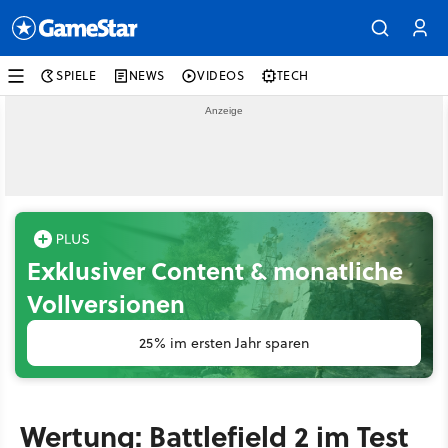
SPIELE
NEWS
VIDEOS
TECH
Exklusiver Content & monatliche
Vollversionen
25% im ersten Jahr sparen
Wertung: Battlefield 2 im Test