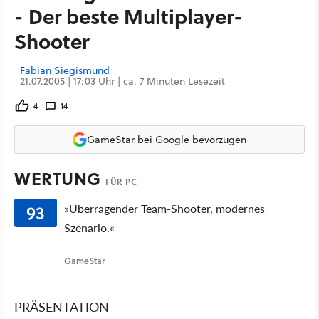
- Der beste Multiplayer-
Shooter
Fabian Siegismund
21.07.2005 | 17:03 Uhr | ca. 7 Minuten Lesezeit
4
14
GameStar bei Google bevorzugen
WERTUNG
FÜR PC
93
»Überragender Team-Shooter, modernes
Szenario.«
GameStar
PRÄSENTATION