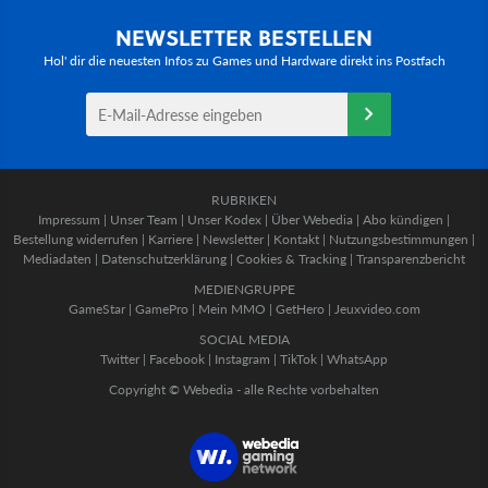
NEWSLETTER BESTELLEN
Hol' dir die neuesten Infos zu Games und Hardware direkt ins Postfach
RUBRIKEN
Impressum
|
Unser Team
|
Unser Kodex
|
Über Webedia
|
Abo kündigen
|
Bestellung widerrufen
|
Karriere
|
Newsletter
|
Kontakt
|
Nutzungsbestimmungen
|
Mediadaten
|
Datenschutzerklärung
|
Cookies & Tracking
|
Transparenzbericht
MEDIENGRUPPE
GameStar
|
GamePro
|
Mein MMO
|
GetHero
|
Jeuxvideo.com
SOCIAL MEDIA
Twitter
|
Facebook
|
Instagram
|
TikTok
|
WhatsApp
Copyright © Webedia - alle Rechte vorbehalten