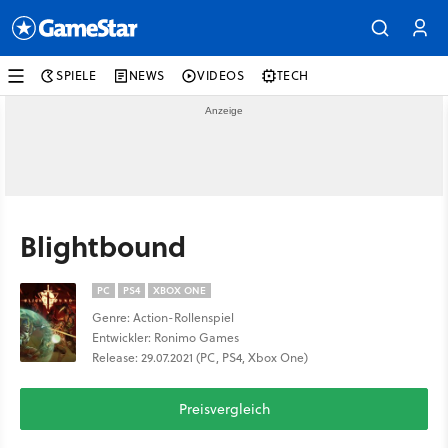
SPIELE
NEWS
VIDEOS
TECH
Blightbound
PC
PS4
XBOX ONE
Genre: Action-Rollenspiel
Entwickler: Ronimo Games
Release: 29.07.2021 (PC, PS4, Xbox One)
Preisvergleich