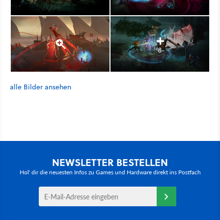
8
alle Bilder ansehen
NEWSLETTER BESTELLEN
Hol' dir die neuesten Infos zu Games und Hardware direkt ins Postfach