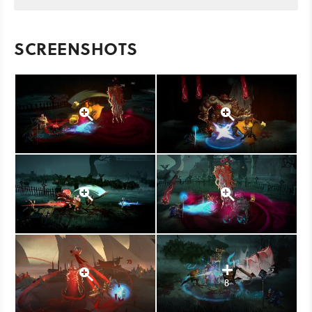
SCREENSHOTS
8