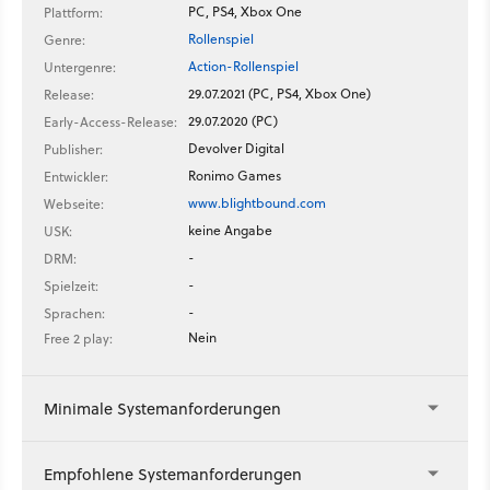
PC, PS4, Xbox One
Plattform:
Rollenspiel
Genre:
Action-Rollenspiel
Untergenre:
29.07.2021 (PC, PS4, Xbox One)
Release:
29.07.2020 (PC)
Early-Access-Release:
Devolver Digital
Publisher:
Ronimo Games
Entwickler:
www.blightbound.com
Webseite:
keine Angabe
USK:
-
DRM:
-
Spielzeit:
-
Sprachen:
Nein
Free 2 play:
Minimale Systemanforderungen
Empfohlene Systemanforderungen