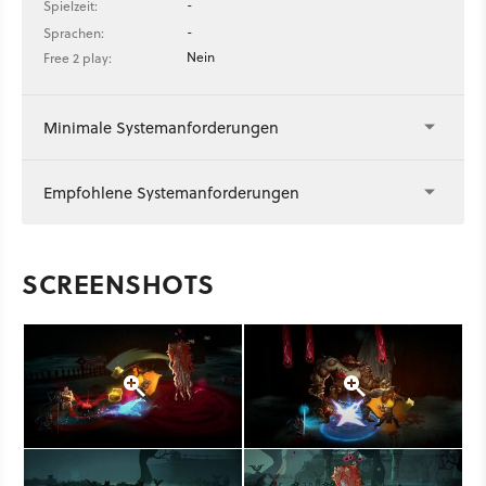
-
Spielzeit:
-
Sprachen:
Nein
Free 2 play:
Minimale Systemanforderungen
Empfohlene Systemanforderungen
SCREENSHOTS