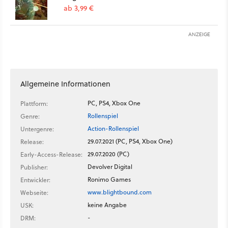
ab 3,99 €
ANZEIGE
Allgemeine Informationen
PC, PS4, Xbox One
Plattform:
Rollenspiel
Genre:
Action-Rollenspiel
Untergenre:
29.07.2021 (PC, PS4, Xbox One)
Release:
29.07.2020 (PC)
Early-Access-Release:
Devolver Digital
Publisher:
Ronimo Games
Entwickler:
www.blightbound.com
Webseite:
keine Angabe
USK:
-
DRM: