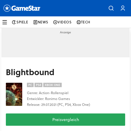
SPIELE
NEWS
VIDEOS
TECH
Blightbound
PC
PS4
XBOX ONE
Genre: Action-Rollenspiel
Entwickler: Ronimo Games
Release: 29.07.2021 (PC, PS4, Xbox One)
Preisvergleich