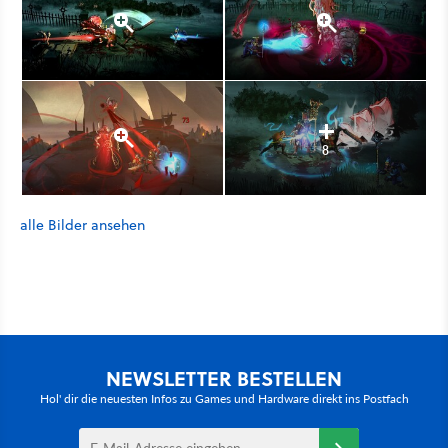
8
alle Bilder ansehen
NEWSLETTER BESTELLEN
Hol' dir die neuesten Infos zu Games und Hardware direkt ins Postfach