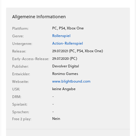
Allgemeine Informationen
PC, PS4, Xbox One
Plattform:
Rollenspiel
Genre:
Action-Rollenspiel
Untergenre:
29.07.2021 (PC, PS4, Xbox One)
Release:
29.07.2020 (PC)
Early-Access-Release:
Devolver Digital
Publisher:
Ronimo Games
Entwickler:
www.blightbound.com
Webseite:
keine Angabe
USK:
-
DRM:
-
Spielzeit:
-
Sprachen:
Nein
Free 2 play: