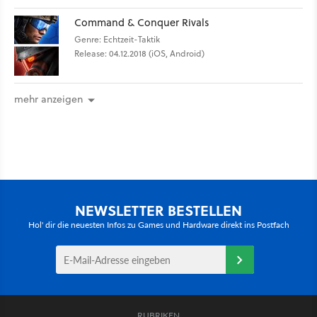
Command & Conquer Rivals
Genre: Echtzeit-Taktik
Release: 04.12.2018 (iOS, Android)
mehr anzeigen
NEWSLETTER BESTELLEN
Hol' dir die neuesten Infos zu Games und Hardware direkt ins Postfach
RUBRIKEN