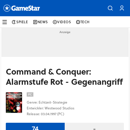
SPIELE
NEWS
VIDEOS
TECH
Command & Conquer:
Alarmstufe Rot - Gegenangriff
PC
Genre: Echtzeit-Strategie
Entwickler: Westwood Studios
Release: 03.04.1997 (PC)
74
-