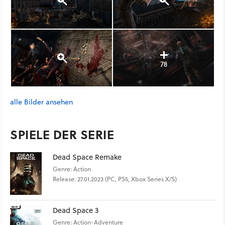
78
alle Bilder ansehen
SPIELE DER SERIE
Dead Space Remake
Genre: Action
Release: 27.01.2023 (PC, PS5, Xbox Series X/S)
Dead Space 3
Genre: Action-Adventure