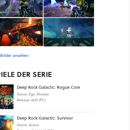
55
 Bilder ansehen
IELE DER SERIE
Deep Rock Galactic: Rogue Core
Genre: Ego-Shooter
Release: 2027 (PC)
Deep Rock Galactic: Survivor
Genre: Action