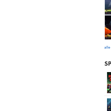
alle
SP