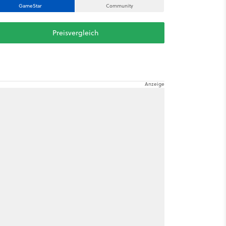
GameStar
Community
Preisvergleich