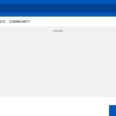
STS
COMMUNITY