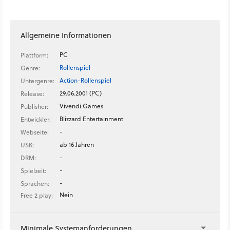
Allgemeine Informationen
PC
Plattform:
Rollenspiel
Genre:
Action-Rollenspiel
Untergenre:
29.06.2001 (PC)
Release:
Vivendi Games
Publisher:
Blizzard Entertainment
Entwickler:
-
Webseite:
ab 16 Jahren
USK:
-
DRM:
-
Spielzeit:
-
Sprachen:
Nein
Free 2 play:
Minimale Systemanforderungen