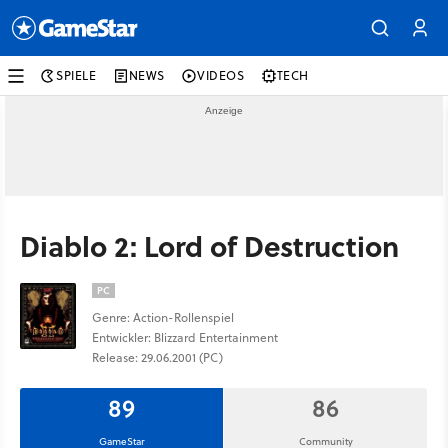
SPIELE
NEWS
VIDEOS
TECH
Diablo 2: Lord of Destruction
PC
Genre: Action-Rollenspiel
Entwickler: Blizzard Entertainment
Release: 29.06.2001 (PC)
89
86
GameStar
Community