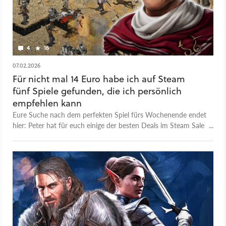
4
16
07.02.2026
Für nicht mal 14 Euro habe ich auf Steam
fünf Spiele gefunden, die ich persönlich
empfehlen kann
Eure Suche nach dem perfekten Spiel fürs Wochenende endet
hier: Peter hat für euch einige der besten Deals im Steam Sale
aufgestöbert.