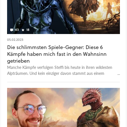
43
18
05.02.2023
Die schlimmsten Spiele-Gegner: Diese 6
Kämpfe haben mich fast in den Wahnsinn
getrieben
Manche Kämpfe verfolgen Steffi bis heute in ihren wildesten
Alpträumen. Und kein einziger davon stammt aus einem
Souls-Spiel.