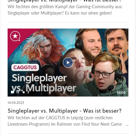
Wir fechten den größten Kampf der Gaming-Community aus:
Singleplayer oder Multiplayer? Es kann nur einen geben!
12
2
55:05
14.04.2023
Singleplayer vs. Multiplayer - Was ist besser?
Wir fechten auf der CAGGTUS in Leipzig (zum restlichen
Livestream-Programm) im Rahmen von Find Your Next Game
(FYNG) den größten Kampf der Gaming-Community aus: