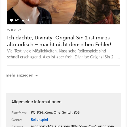
62
14
27.11.2022
Ich dachte, Divinity: Original Sin 2 ist mir zu
altmodisch – macht nicht denselben Fehler!
Viel Text, viele Möglichkeiten. Klassische Rollenspiele sind
schnell erschlagend. Alex ist aber froh, Divinity: Original Sin 2
eine Chance gegeben zu haben.
mehr anzeigen
Allgemeine Informationen
PC, PS4, Xbox One, Switch, iOS
Plattform:
Rollenspiel
Genre:
14.09.2017 (PC), 31.08.2018 (PS4, Xbox One), 05.09.2019
Release: