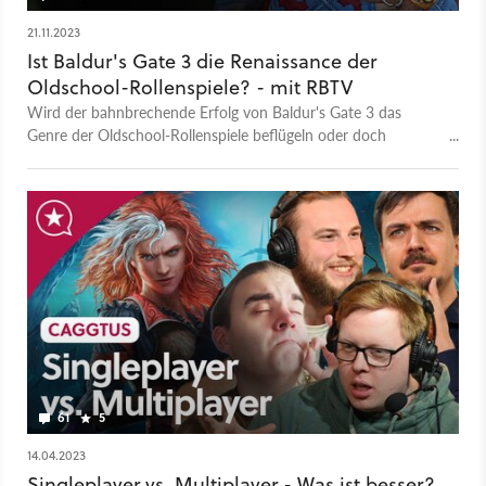
21.11.2023
Ist Baldur's Gate 3 die Renaissance der
Oldschool-Rollenspiele? - mit RBTV
Wird der bahnbrechende Erfolg von Baldur's Gate 3 das
Genre der Oldschool-Rollenspiele beflügeln oder doch
einschüchtern? Das analysiert Géraldine mit Steffen von RBTV
und Fabiano!
61
5
14.04.2023
Singleplayer vs. Multiplayer - Was ist besser?