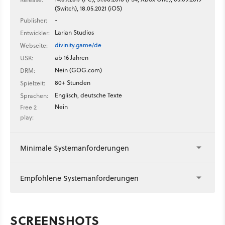
(Switch), 18.05.2021 (iOS)
-
Publisher:
Larian Studios
Entwickler:
divinity.game/de
Webseite:
ab 16 Jahren
USK:
Nein (GOG.com)
DRM:
80+ Stunden
Spielzeit:
Englisch, deutsche Texte
Sprachen:
Nein
Free 2
play:
Minimale Systemanforderungen
Empfohlene Systemanforderungen
SCREENSHOTS