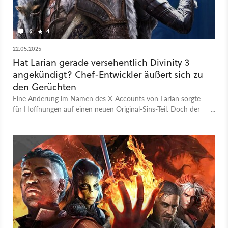
16
4
22.05.2025
Hat Larian gerade versehentlich Divinity 3
angekündigt? Chef-Entwickler äußert sich zu
den Gerüchten
Eine Änderung im Namen des X-Accounts von Larian sorgte
für Hoffnungen auf einen neuen Original-Sins-Teil. Doch der
Director sagt: »Falscher Alarm«.