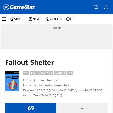
SPIELE
NEWS
VIDEOS
TECH
Fallout Shelter
PC
PS4
XBOX ONE
SWITCH
IOS
Genre: Aufbau-Strategie
Entwickler: Bethesda Game Studios
Release: 13.07.2016 (PC), 11.06.2018 (PS4, Switch), 07.02.2017
(Xbox One), 15.06.2015 (iOS)
69
-