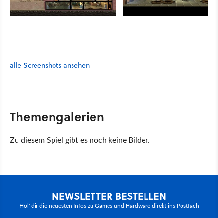
alle Screenshots ansehen
Themengalerien
Zu diesem Spiel gibt es noch keine Bilder.
NEWSLETTER BESTELLEN
Hol' dir die neuesten Infos zu Games und Hardware direkt ins Postfach