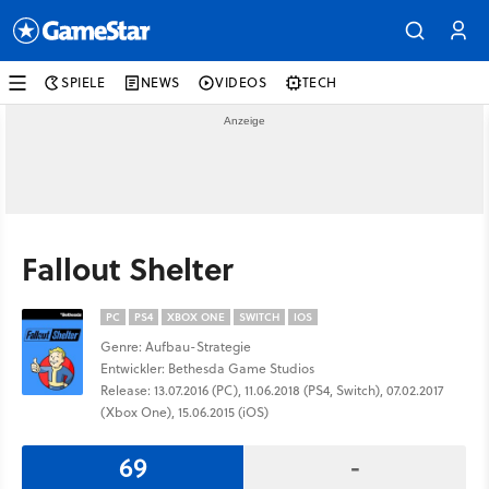
SPIELE
NEWS
VIDEOS
TECH
Fallout Shelter
PC
PS4
XBOX ONE
SWITCH
IOS
Genre: Aufbau-Strategie
Entwickler: Bethesda Game Studios
Release: 13.07.2016 (PC), 11.06.2018 (PS4, Switch), 07.02.2017
(Xbox One), 15.06.2015 (iOS)
69
-