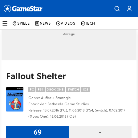
SPIELE
NEWS
VIDEOS
TECH
Fallout Shelter
PC
PS4
XBOX ONE
SWITCH
IOS
Genre: Aufbau-Strategie
Entwickler: Bethesda Game Studios
Release: 13.07.2016 (PC), 11.06.2018 (PS4, Switch), 07.02.2017
(Xbox One), 15.06.2015 (iOS)
69
-