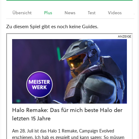
Übersicht
Plus
News
Test
Videos
Ar
Zu diesem Spiel gibt es noch keine Guides.