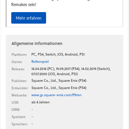
Allgemeine Informationen
PC, PS4, Switch, iOS, Android, PS1
Plattform:
Rollenspiel
Genre:
16.04.2016 (PC), 19.09.2017 (PS4), 14.02.2019 (Switch),
Release:
07.07.2000 (iOS, Android, PS1)
Square Co., Ltd., Square Enix (PS4)
Publisher:
Square Co., Ltd., Square Enix (PS4)
Entwickler:
www.jp.square-enix.com/ff9/en
Webseite:
ab 6 Jahren
USK:
-
DRM:
-
Spielzeit:
-
Sprachen: