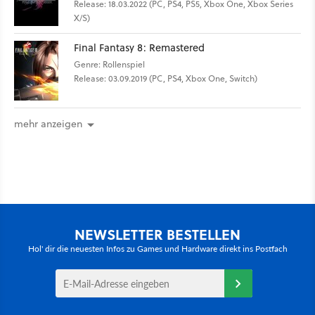
Release: 18.03.2022 (PC, PS4, PS5, Xbox One, Xbox Series
X/S)
Final Fantasy 8: Remastered
Genre: Rollenspiel
Release: 03.09.2019 (PC, PS4, Xbox One, Switch)
mehr anzeigen
NEWSLETTER BESTELLEN
Hol' dir die neuesten Infos zu Games und Hardware direkt ins Postfach