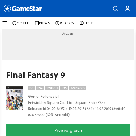
SPIELE
NEWS
VIDEOS
TECH
Final Fantasy 9
PC
PS4
SWITCH
IOS
ANDROID
Genre: Rollenspiel
Entwickler: Square Co., Ltd., Square Enix (PS4)
Release: 16.04.2016 (PC), 19.09.2017 (PS4), 14.02.2019 (Switch),
07.07.2000 (iOS, Android)
Preisvergleich