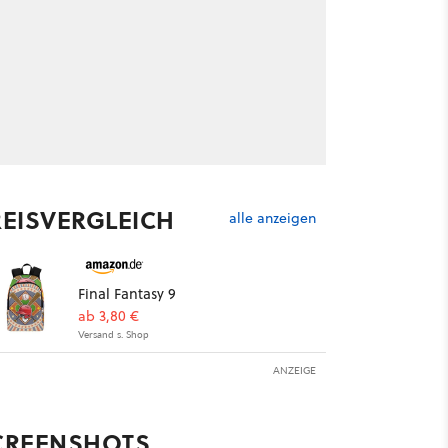
REISVERGLEICH
alle anzeigen
Final Fantasy 9
ab 3,80 €
Versand s. Shop
ANZEIGE
CREENSHOTS