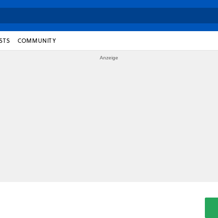
STS
COMMUNITY