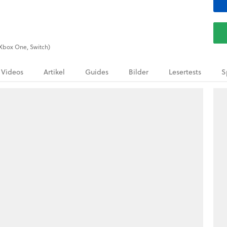
 (Xbox One, Switch)
Videos
Artikel
Guides
Bilder
Lesertests
S