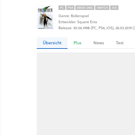
PC
PS4
XBOX ONE
SWITCH
IOS
Genre: Rollenspiel
Entwickler: Square Enix
Release: 30.06.1998 (PC, PS4, iOS), 26.03.2019
Übersicht
Plus
News
Test