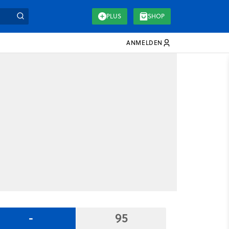
PLUS
SHOP
ANMELDEN
-
95