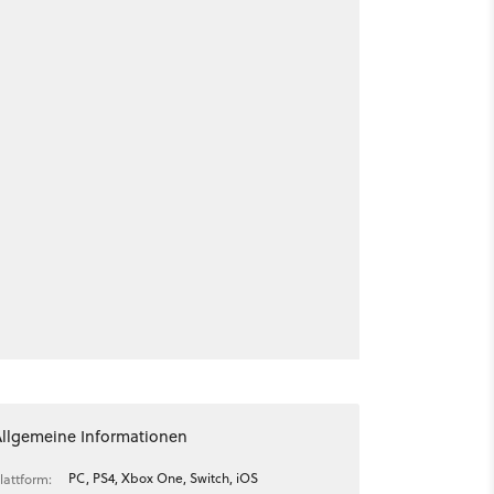
Allgemeine Informationen
PC, PS4, Xbox One, Switch, iOS
lattform: