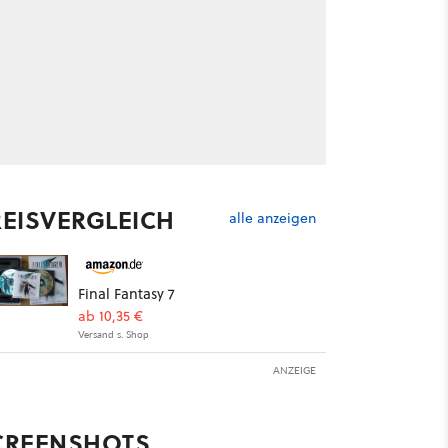
REISVERGLEICH
alle anzeigen
Final Fantasy 7
ab 10,35 €
Versand s. Shop
ANZEIGE
CREENSHOTS