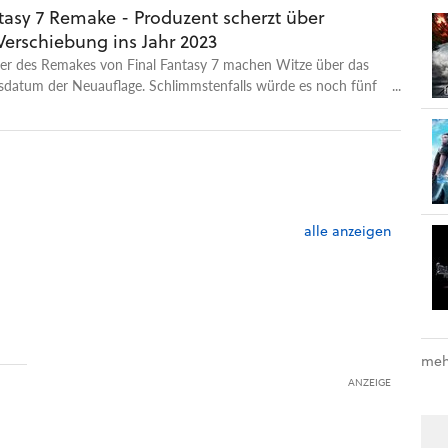
tasy 7 Remake - Produzent scherzt über
Verschiebung ins Jahr 2023
ler des Remakes von Final Fantasy 7 machen Witze über das
sdatum der Neuauflage. Schlimmstenfalls würde es noch fünf
m Release dauern.
alle anzeigen
meh
ANZEIGE