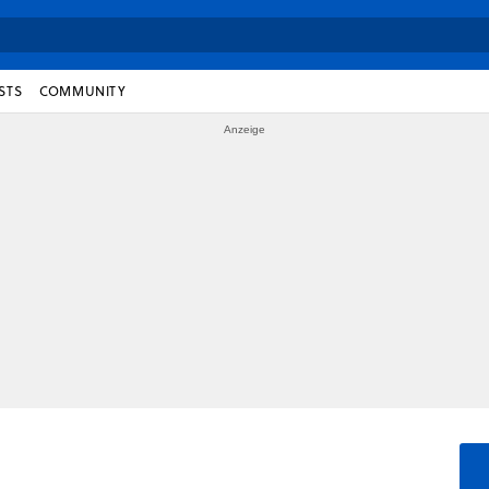
STS
COMMUNITY