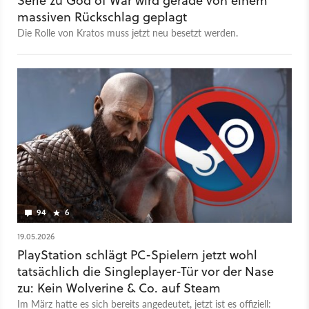
Serie zu God of War wird gerade von einem
massiven Rückschlag geplagt
Die Rolle von Kratos muss jetzt neu besetzt werden.
94
6
19.05.2026
PlayStation schlägt PC-Spielern jetzt wohl
tatsächlich die Singleplayer-Tür vor der Nase
zu: Kein Wolverine & Co. auf Steam
Im März hatte es sich bereits angedeutet, jetzt ist es offiziell: