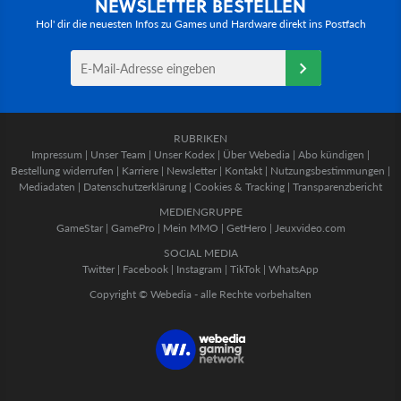
NEWSLETTER BESTELLEN
Hol' dir die neuesten Infos zu Games und Hardware direkt ins Postfach
RUBRIKEN
Impressum
|
Unser Team
|
Unser Kodex
|
Über Webedia
|
Abo kündigen
|
Bestellung widerrufen
|
Karriere
|
Newsletter
|
Kontakt
|
Nutzungsbestimmungen
|
Mediadaten
|
Datenschutzerklärung
|
Cookies & Tracking
|
Transparenzbericht
MEDIENGRUPPE
GameStar
|
GamePro
|
Mein MMO
|
GetHero
|
Jeuxvideo.com
SOCIAL MEDIA
Twitter
|
Facebook
|
Instagram
|
TikTok
|
WhatsApp
Copyright © Webedia - alle Rechte vorbehalten