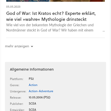
05.05.2023
God of War: Ist Kratos echt? Experte erklärt,
wie viel »wahre« Mythologie drinsteckt
Wie viel von der bekannten Mythologie der Griechen und
Nordmänner steckt in God of War? Wir haben mit einem
Experten an unserer Seite den Test gemacht.
mehr anzeigen
Allgemeine Informationen
PS2
Plattform:
Action
Genre:
Action-Adventure
Untergenre:
10.05.2006 (PS2)
Release:
SCEA
Publisher:
SCEA
Entwickler: