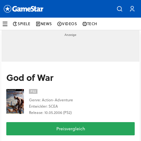
SPIELE
NEWS
VIDEOS
TECH
God of War
PS2
Genre: Action-Adventure
Entwickler: SCEA
Release: 10.05.2006 (PS2)
Preisvergleich