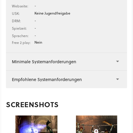
-
Webseite:
Keine Jugendfreigabe
USK:
-
DRM:
-
Spielzeit:
-
Sprachen:
Nein
Free 2 play:
Minimale Systemanforderungen
Empfohlene Systemanforderungen
SCREENSHOTS