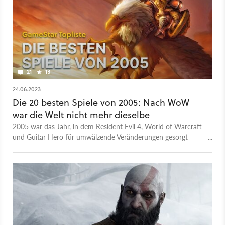
21
13
24.06.2023
Die 20 besten Spiele von 2005: Nach WoW
war die Welt nicht mehr dieselbe
2005 war das Jahr, in dem Resident Evil 4, World of Warcraft
und Guitar Hero für umwälzende Veränderungen gesorgt
haben. Wer steht am Ende bei unserem Ranking der Top 20
ganz oben?