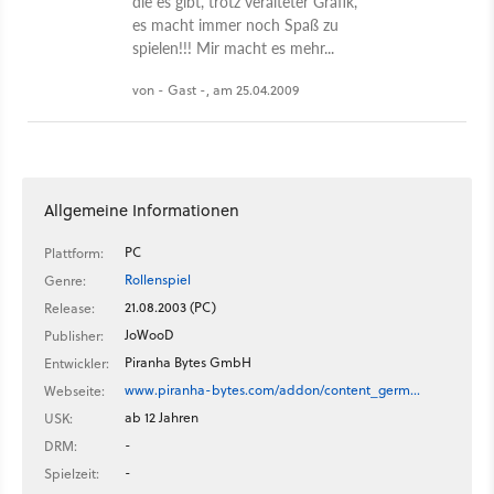
die es gibt, trotz veralteter Grafik,
es macht immer noch Spaß zu
spielen!!! Mir macht es mehr...
von - Gast -, am 25.04.2009
Allgemeine Informationen
PC
Plattform:
Rollenspiel
Genre:
21.08.2003 (PC)
Release:
JoWooD
Publisher:
Piranha Bytes GmbH
Entwickler:
www.piranha-bytes.com/addon/content_germ…
Webseite:
ab 12 Jahren
USK:
-
DRM:
-
Spielzeit: