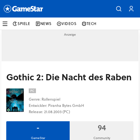
SPIELE
NEWS
VIDEOS
TECH
Gothic 2: Die Nacht des Raben
PC
Genre: Rollenspiel
Entwickler: Piranha Bytes GmbH
Release: 21.08.2003 (PC)
-
94
GameStar
Community