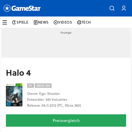
SPIELE
NEWS
VIDEOS
TECH
Halo 4
PC
XBOX 360
Genre: Ego-Shooter
Entwickler: 343 Industries
Release: 06.11.2012 (PC, Xbox 360)
Preisvergleich