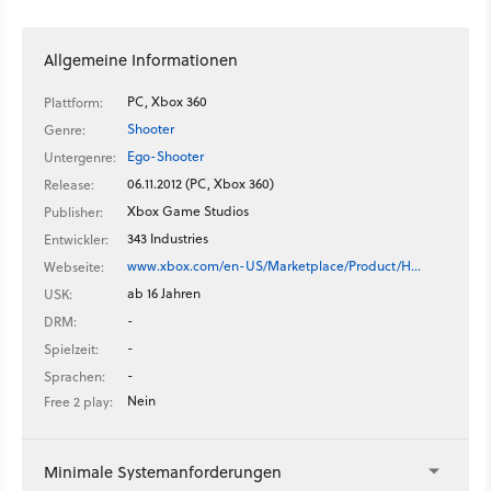
Allgemeine Informationen
PC, Xbox 360
Plattform:
Shooter
Genre:
Ego-Shooter
Untergenre:
06.11.2012 (PC, Xbox 360)
Release:
Xbox Game Studios
Publisher:
343 Industries
Entwickler:
www.xbox.com/en-US/Marketplace/Product/H…
Webseite:
ab 16 Jahren
USK:
-
DRM:
-
Spielzeit:
-
Sprachen:
Nein
Free 2 play:
Minimale Systemanforderungen