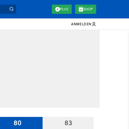
PLUS
SHOP
ANMELDEN
80
83