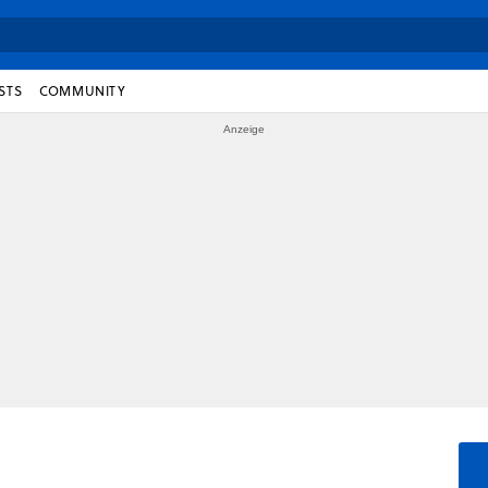
STS
COMMUNITY