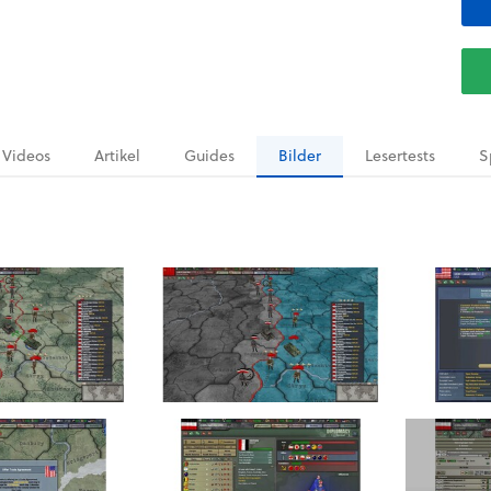
Videos
Artikel
Guides
Bilder
Lesertests
S