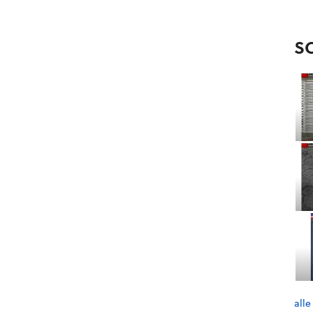
S
alle