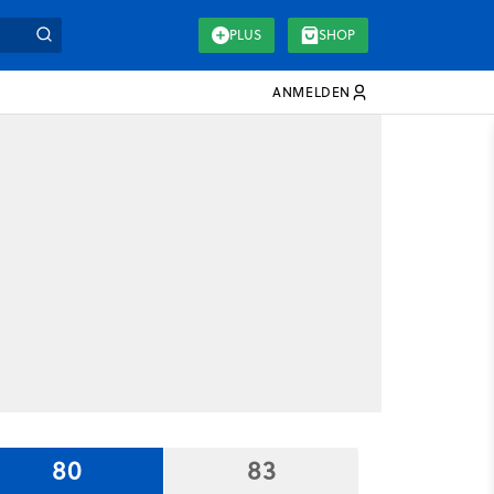
PLUS
SHOP
ANMELDEN
80
83