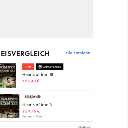
REISVERGLEICH
alle anzeigen
TIPP
Hearts of Iron III
ab 9,49 €
Hearts of Iron 3
ab 4,45 €
Versand s. Shop
ANZEIGE