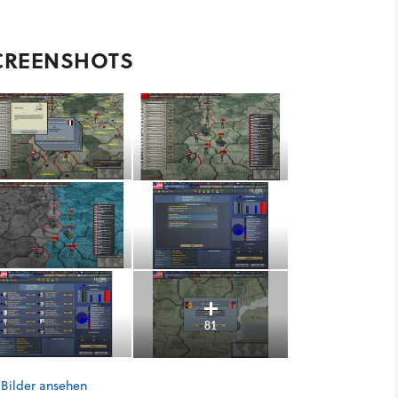
CREENSHOTS
81
 Bilder ansehen