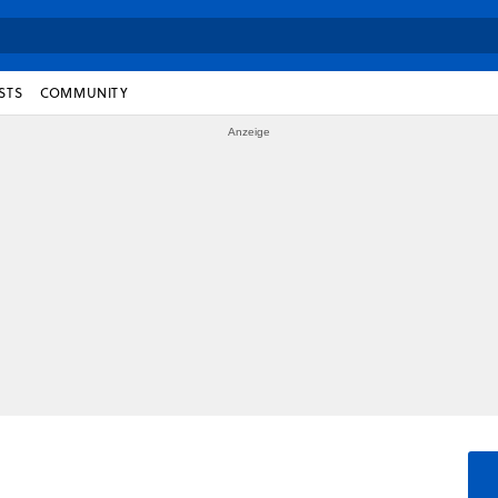
STS
COMMUNITY