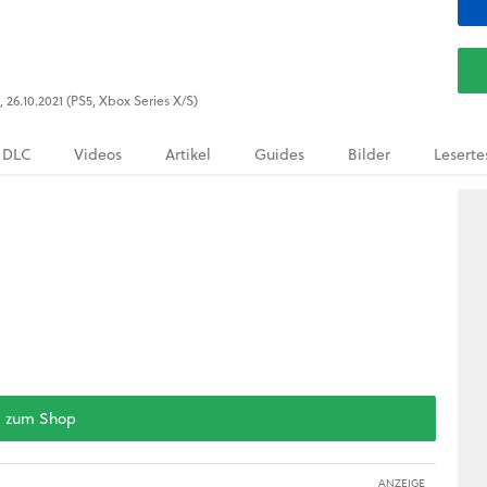
 26.10.2021 (PS5, Xbox Series X/S)
DLC
Videos
Artikel
Guides
Bilder
Leserte
zum Shop
ANZEIGE