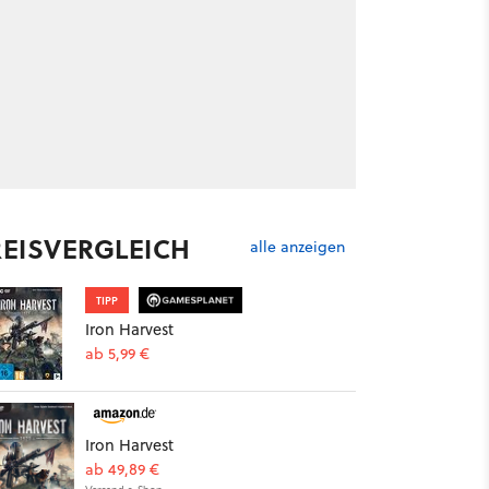
REISVERGLEICH
alle anzeigen
TIPP
Iron Harvest
ab 5,99 €
Iron Harvest
ab 49,89 €