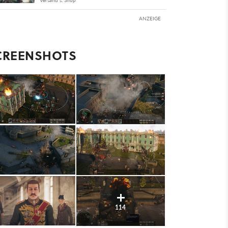
Versand s. Shop
ANZEIGE
CREENSHOTS
114