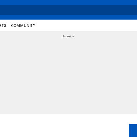
STS
COMMUNITY