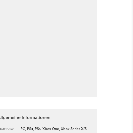
Allgemeine Informationen
PC, PS4, PS5, Xbox One, Xbox Series X/S
lattform: