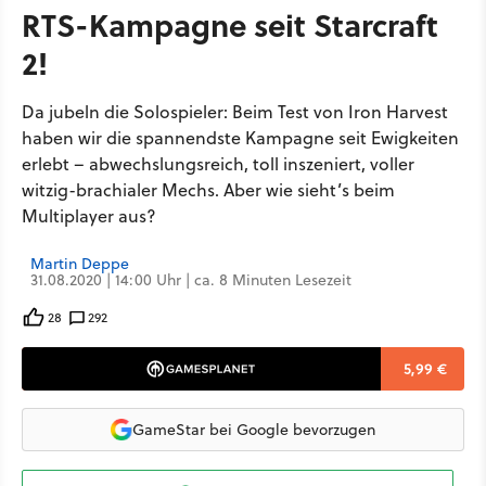
RTS-Kampagne seit Starcraft
2!
Da jubeln die Solospieler: Beim Test von Iron Harvest
haben wir die spannendste Kampagne seit Ewigkeiten
erlebt – abwechslungsreich, toll inszeniert, voller
witzig-brachialer Mechs. Aber wie sieht’s beim
Multiplayer aus?
Martin Deppe
31.08.2020 | 14:00 Uhr | ca. 8 Minuten Lesezeit
28
292
5,99 €
GameStar bei Google bevorzugen