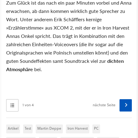
Zum Glück ist das nach ein paar Minuten vorbei und Anna
erwachsen, ab dann kommen wirklich gute Sprecher zu
Wort. Unter anderem Erik Schäfflers kernige
»Erzählerstimme« aus XCOM 2, mit der er in Iron Harvest
Annas Onkel spricht. Das trägt in Kombination mit den
zahlreichen Einheiten-Voiceovers (die ihr sogar auf die
Originalsprachen wie Polnisch umstellen könnt) und den
guten Soundeffekten samt Soundtrack viel zur
dichten
Atmosphäre
bei.
1 von 4
nächste Seite
Artikel
Test
Martin Deppe
Iron Harvest
PC