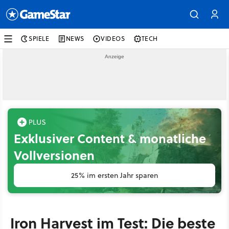
SPIELE
NEWS
VIDEOS
TECH
Exklusiver Content & monatliche
Vollversionen
25% im ersten Jahr sparen
Iron Harvest im Test: Die beste