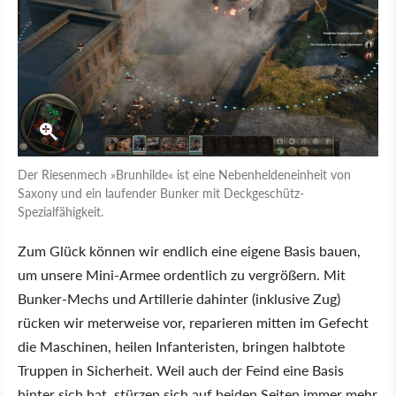
Der Riesenmech »Brunhilde« ist eine Nebenheldeneinheit von
Saxony und ein laufender Bunker mit Deckgeschütz-
Spezialfähigkeit.
Zum Glück können wir endlich eine eigene Basis bauen,
um unsere Mini-Armee ordentlich zu vergrößern. Mit
Bunker-Mechs und Artillerie dahinter (inklusive Zug)
rücken wir meterweise vor, reparieren mitten im Gefecht
die Maschinen, heilen Infanteristen, bringen halbtote
Truppen in Sicherheit. Weil auch der Feind eine Basis
hinter sich hat, stürzen sich auf beiden Seiten immer mehr