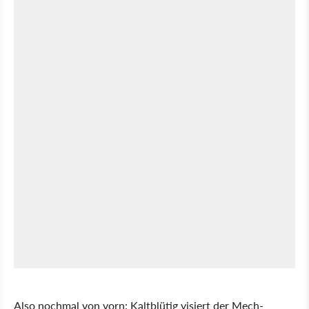
Also nochmal von vorn: Kaltblütig visiert der Mech-