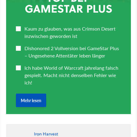
Iron Harvest