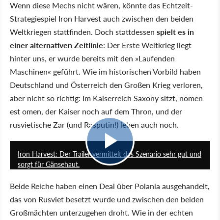
Wenn diese Mechs nicht wären, könnte das Echtzeit-
Strategiespiel Iron Harvest auch zwischen den beiden
Weltkriegen stattfinden. Doch stattdessen
spielt es in
einer alternativen Zeitlinie
: Der Erste Weltkrieg liegt
hinter uns, er wurde bereits mit den »Laufenden
Maschinen« geführt. Wie im historischen Vorbild haben
Deutschland und Österreich den Großen Krieg verloren,
aber nicht so richtig: Im Kaiserreich Saxony sitzt, nomen
est omen, der Kaiser noch auf dem Thron, und der
rusvietische Zar (und Rasputin!) leben auch noch.
2:57
Iron Harvest: Der Trailer vermittelt das Szenario sehr gut und
sorgt für Gänsehaut.
Beide Reiche haben einen Deal über Polania ausgehandelt,
das von Rusviet besetzt wurde und zwischen den beiden
Großmächten unterzugehen droht. Wie in der echten