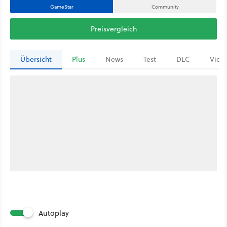
GameStar
Community
Preisvergleich
Übersicht
Plus
News
Test
DLC
Vide
Autoplay