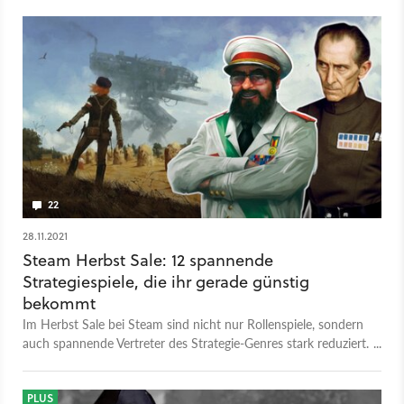
22
28.11.2021
Steam Herbst Sale: 12 spannende
Strategiespiele, die ihr gerade günstig
bekommt
Im Herbst Sale bei Steam sind nicht nur Rollenspiele, sondern
auch spannende Vertreter des Strategie-Genres stark reduziert.
Wir haben ein paar Empfehlungen für euch.
PLUS