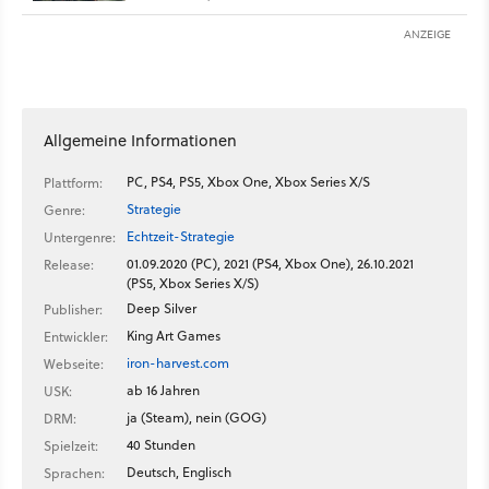
ANZEIGE
Allgemeine Informationen
PC, PS4, PS5, Xbox One, Xbox Series X/S
Plattform:
Strategie
Genre:
Echtzeit-Strategie
Untergenre:
01.09.2020 (PC), 2021 (PS4, Xbox One), 26.10.2021
Release:
(PS5, Xbox Series X/S)
Deep Silver
Publisher:
King Art Games
Entwickler:
iron-harvest.com
Webseite:
ab 16 Jahren
USK:
ja (Steam), nein (GOG)
DRM:
40 Stunden
Spielzeit:
Deutsch, Englisch
Sprachen: