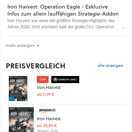
Iron Harvest: Operation Eagle - Exklusive
Infos zum allein lauffähigen Strategie-Addon
Iron Harvest war eines der größten Strategie-Highlights des
Jahres 2020. Jetzt erscheint bald der große DLC Operation
Eagle und wir haben exklusiv mit den Entwicklern gesprochen.
mehr anzeigen
PREISVERGLEICH
alle anzeigen
TIPP
Iron Harvest
ab 5,99 €
Iron Harvest
ab 49,89 €
Versand s. Shop