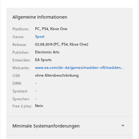
Allgemeine Informationen
PC, PS4, Xbox One
Plattform:
Sport
Genre:
02.08.2019 (PC, PS4, Xbox One)
Release:
Electronic Arts
Publisher:
EA Sports
Entwickler:
www.ea.com/de-de/games/madden-nfl/madden…
Webseite:
ohne Altersbeschränkung
USK:
-
DRM:
-
Spielzeit:
-
Sprachen:
Nein
Free 2 play:
Minimale Systemanforderungen