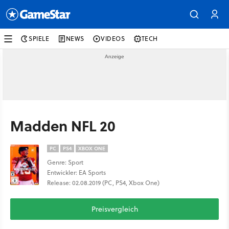
SPIELE
NEWS
VIDEOS
TECH
Madden NFL 20
PC
PS4
XBOX ONE
Genre: Sport
Entwickler: EA Sports
Release: 02.08.2019 (PC, PS4, Xbox One)
Preisvergleich