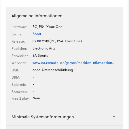
Allgemeine Informationen
PC, PS4, Xbox One
Plattform:
Sport
Genre:
02.08.2019 (PC, PS4, Xbox One)
Release:
Electronic Arts
Publisher:
EA Sports
Entwickler:
www.ea.com/de-de/games/madden-nfl/madden…
Webseite:
ohne Altersbeschränkung
USK:
-
DRM:
-
Spielzeit:
-
Sprachen:
Nein
Free 2 play:
Minimale Systemanforderungen