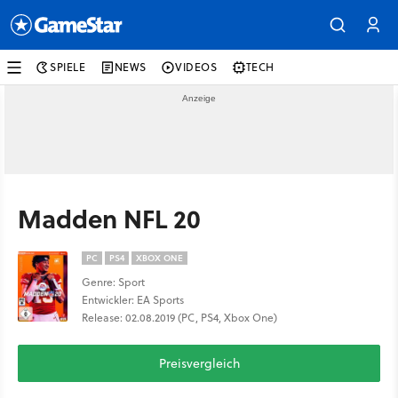
SPIELE
NEWS
VIDEOS
TECH
Madden NFL 20
PC
PS4
XBOX ONE
Genre: Sport
Entwickler: EA Sports
Release: 02.08.2019 (PC, PS4, Xbox One)
Preisvergleich