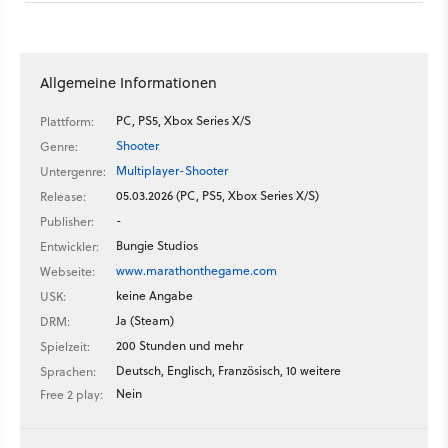
Allgemeine Informationen
PC, PS5, Xbox Series X/S
Plattform:
Shooter
Genre:
Multiplayer-Shooter
Untergenre:
05.03.2026 (PC, PS5, Xbox Series X/S)
Release:
-
Publisher:
Bungie Studios
Entwickler:
www.marathonthegame.com
Webseite:
keine Angabe
USK:
Ja (Steam)
DRM:
200 Stunden und mehr
Spielzeit:
Deutsch, Englisch, Französisch, 10 weitere
Sprachen:
Nein
Free 2 play: