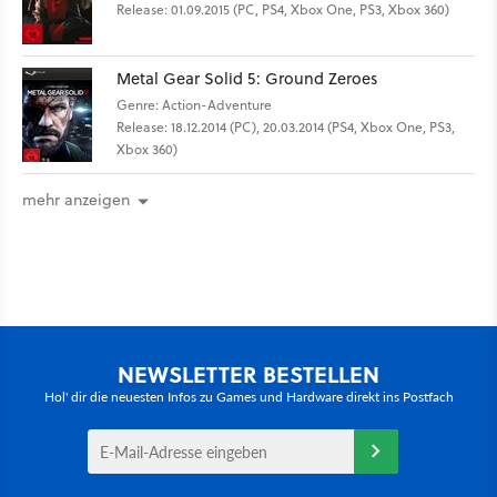
Release: 01.09.2015 (PC, PS4, Xbox One, PS3, Xbox 360)
Metal Gear Solid 5: Ground Zeroes
Genre: Action-Adventure
Release: 18.12.2014 (PC), 20.03.2014 (PS4, Xbox One, PS3,
Xbox 360)
mehr anzeigen
NEWSLETTER BESTELLEN
Hol' dir die neuesten Infos zu Games und Hardware direkt ins Postfach