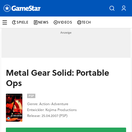
SPIELE
NEWS
VIDEOS
TECH
Metal Gear Solid: Portable
Ops
PSP
Genre: Action-Adventure
Entwickler: Kojima Productions
Release: 25.04.2007 (PSP)