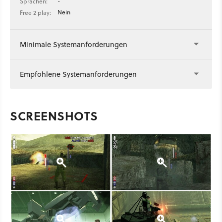
-
Sprachen:
Nein
Free 2 play:
Minimale Systemanforderungen
Empfohlene Systemanforderungen
SCREENSHOTS