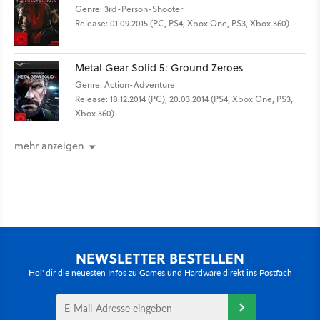
Genre: 3rd-Person-Shooter
Release: 01.09.2015 (PC, PS4, Xbox One, PS3, Xbox 360)
Metal Gear Solid 5: Ground Zeroes
Genre: Action-Adventure
Release: 18.12.2014 (PC), 20.03.2014 (PS4, Xbox One, PS3,
Xbox 360)
mehr anzeigen
NEWSLETTER BESTELLEN
Hol' dir die neuesten Infos zu Games und Hardware direkt ins Postfach