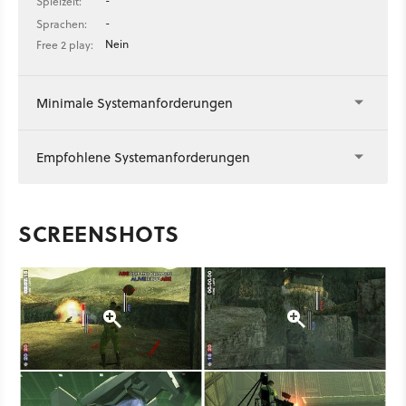
-
Spielzeit:
-
Sprachen:
Nein
Free 2 play:
Minimale Systemanforderungen
Empfohlene Systemanforderungen
SCREENSHOTS