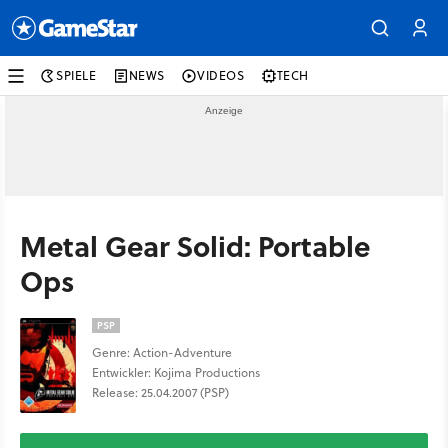
SPIELE
NEWS
VIDEOS
TECH
Metal Gear Solid: Portable
Ops
PSP
Genre: Action-Adventure
Entwickler: Kojima Productions
Release: 25.04.2007 (PSP)