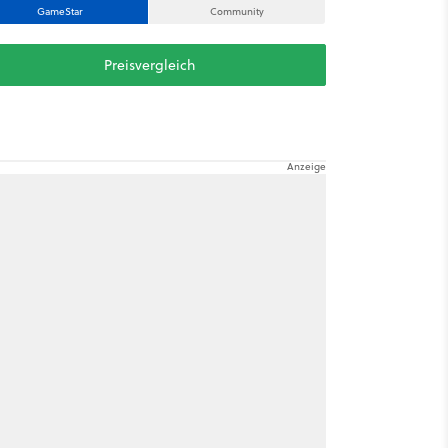
GameStar
Community
Preisvergleich