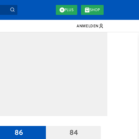
PLUS
SHOP
ANMELDEN
86
84