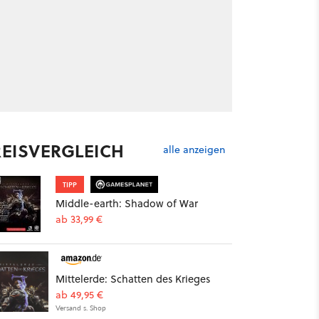
REISVERGLEICH
alle anzeigen
TIPP
Middle-earth: Shadow of War
ab 33,99 €
Mittelerde: Schatten des Krieges
ab 49,95 €
Versand s. Shop