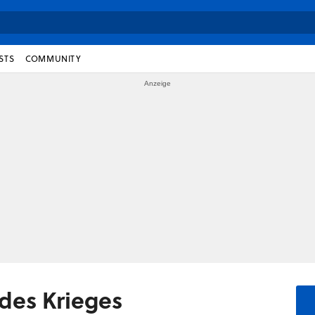
STS
COMMUNITY
 des Krieges