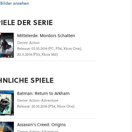
 Bilder ansehen
IELE DER SERIE
Mittelerde: Mordors Schatten
Genre: Action
Release: 02.10.2014 (PC, PS4, Xbox One),
20.11.2014 (PS3, Xbox 360)
HNLICHE SPIELE
Batman: Return to Arkham
Genre: Action-Adventure
Release: 20.10.2016 (PS4, Xbox One)
Assassin's Creed: Origins
Genre: Action-Adventure