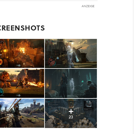
ANZEIGE
CREENSHOTS
23