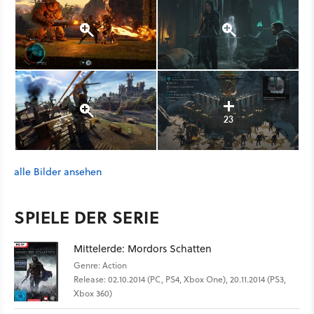
23
alle Bilder ansehen
SPIELE DER SERIE
Mittelerde: Mordors Schatten
Genre: Action
Release: 02.10.2014 (PC, PS4, Xbox One), 20.11.2014 (PS3,
Xbox 360)