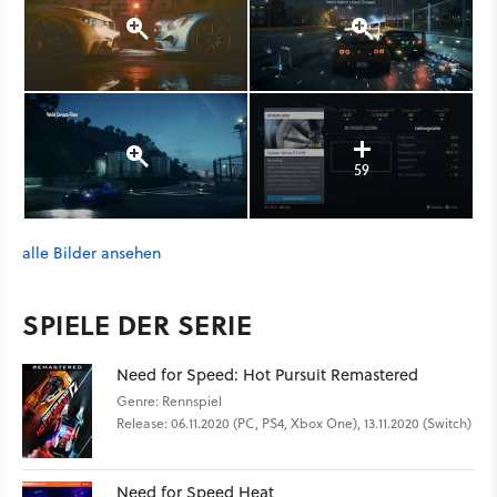
59
alle Bilder ansehen
SPIELE DER SERIE
Need for Speed: Hot Pursuit Remastered
Genre: Rennspiel
Release: 06.11.2020 (PC, PS4, Xbox One), 13.11.2020 (Switch)
Need for Speed Heat