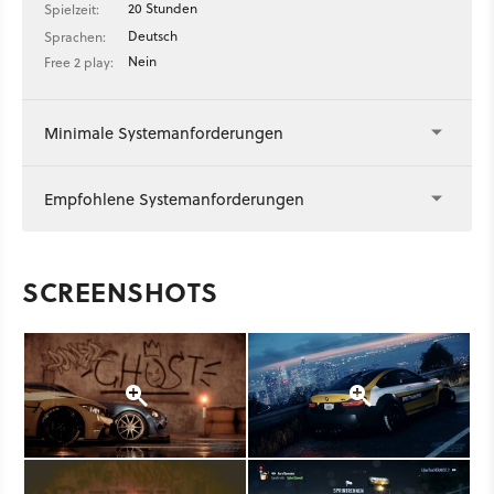
20 Stunden
Spielzeit:
Deutsch
Sprachen:
Nein
Free 2 play:
Minimale Systemanforderungen
Empfohlene Systemanforderungen
SCREENSHOTS