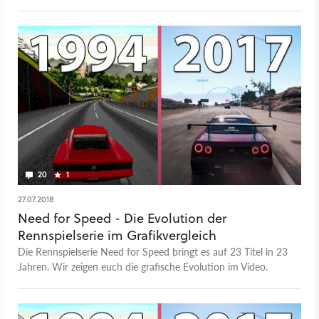
orientieren und ein »fokussierteres« Spielerlebnis bieten.
20
1
27.07.2018
Need for Speed - Die Evolution der
Rennspielserie im Grafikvergleich
Die Rennspielserie Need for Speed bringt es auf 23 Titel in 23
Jahren. Wir zeigen euch die grafische Evolution im Video.