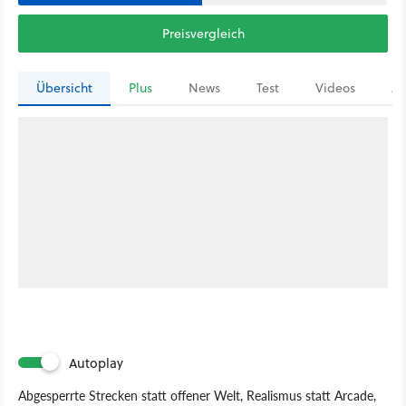
Preisvergleich
Übersicht
Plus
News
Test
Videos
Ar
Autoplay
Abgesperrte Strecken statt offener Welt, Realismus statt Arcade,