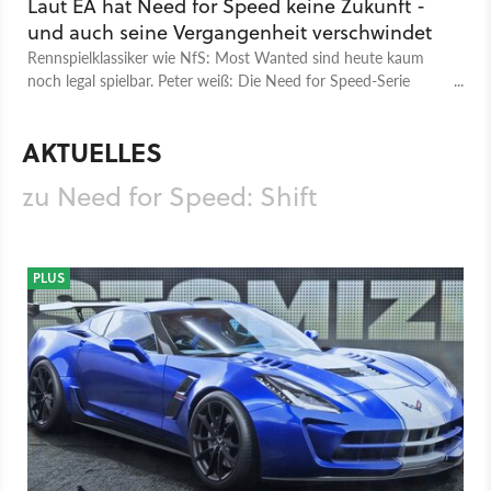
Laut EA hat Need for Speed keine Zukunft -
und auch seine Vergangenheit verschwindet
Rennspielklassiker wie NfS: Most Wanted sind heute kaum
noch legal spielbar. Peter weiß: Die Need for Speed-Serie
steckt in der Krise.
AKTUELLES
zu Need for Speed: Shift
PLUS