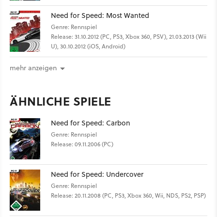
Need for Speed: Most Wanted
Genre: Rennspiel
Release: 31.10.2012 (PC, PS3, Xbox 360, PSV), 21.03.2013 (Wii
U), 30.10.2012 (iOS, Android)
mehr anzeigen
ÄHNLICHE SPIELE
Need for Speed: Carbon
Genre: Rennspiel
Release: 09.11.2006 (PC)
Need for Speed: Undercover
Genre: Rennspiel
Release: 20.11.2008 (PC, PS3, Xbox 360, Wii, NDS, PS2, PSP)