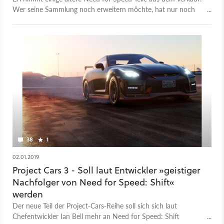
Wer seine Sammlung noch erweitern möchte, hat nur noch
sehr kurz dafür Zeit.
38
1
02.01.2019
Project Cars 3 - Soll laut Entwickler »geistiger
Nachfolger von Need for Speed: Shift«
werden
Der neue Teil der Project-Cars-Reihe soll sich sich laut
Chefentwickler Ian Bell mehr an Need for Speed: Shift