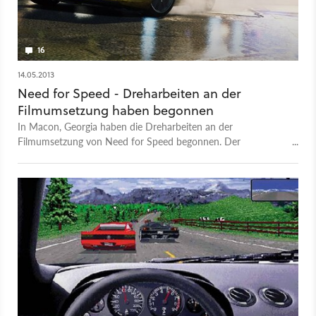
16
14.05.2013
Need for Speed - Dreharbeiten an der
Filmumsetzung haben begonnen
In Macon, Georgia haben die Dreharbeiten an der
Filmumsetzung von Need for Speed begonnen. Der
Kinostreifen zur Rennspiel-Reihe soll 2014 auf die
Kinoleinwände kommen. Regie führt Scott Waugh.