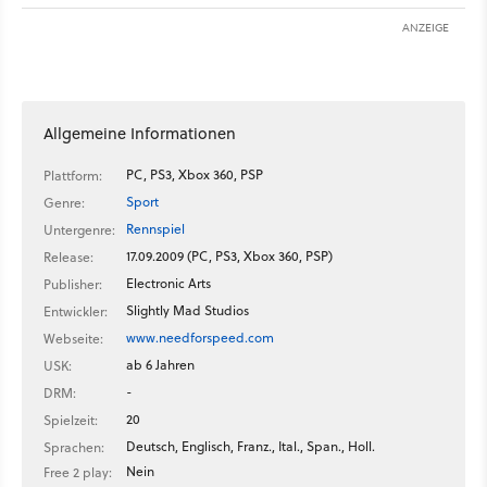
ANZEIGE
Allgemeine Informationen
PC, PS3, Xbox 360, PSP
Plattform:
Sport
Genre:
Rennspiel
Untergenre:
17.09.2009 (PC, PS3, Xbox 360, PSP)
Release:
Electronic Arts
Publisher:
Slightly Mad Studios
Entwickler:
www.needforspeed.com
Webseite:
ab 6 Jahren
USK:
-
DRM:
20
Spielzeit:
Deutsch, Englisch, Franz., Ital., Span., Holl.
Sprachen:
Nein
Free 2 play: