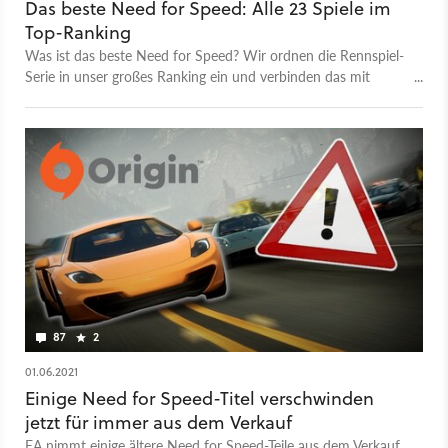
Das beste Need for Speed: Alle 23 Spiele im
Top-Ranking
Was ist das beste Need for Speed? Wir ordnen die Rennspiel-
Serie in unser großes Ranking ein und verbinden das mit
persönlichen Anekdoten.
87
2
01.06.2021
Einige Need for Speed-Titel verschwinden
jetzt für immer aus dem Verkauf
EA nimmt einige ältere Need for Speed-Teile aus dem Verkauf.