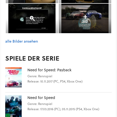
202
alle Bilder ansehen
SPIELE DER SERIE
Need for Speed: Payback
Genre: Rennspiel
Release: 10.11.2017 (PC, PS4, Xbox One)
Need for Speed
Genre: Rennspiel
Release: 17.03.2016 (PC), 05.11.2015 (PS4, Xbox One)