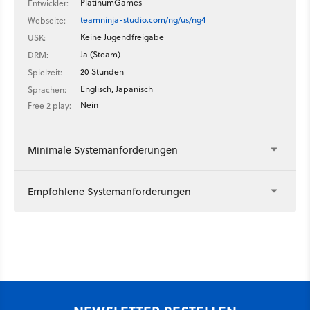
PlatinumGames
Entwickler:
teamninja-studio.com/ng/us/ng4
Webseite:
Keine Jugendfreigabe
USK:
Ja (Steam)
DRM:
20 Stunden
Spielzeit:
Englisch, Japanisch
Sprachen:
Nein
Free 2 play:
Minimale Systemanforderungen
Empfohlene Systemanforderungen