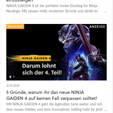
NINJA GAIDEN 4 ist der perfekte Serien-Einstieg für Ninja-
Neulinge. Mit neuem Held, moderner Technik und direkt im
Game Pass ist jetzt die beste Zeit, die Action-Reihe endlich zu
entdecken!
Sponsored
1
21.10.2025
5 Gründe, warum ihr das neue NINJA
GAIDEN 4 auf keinen Fall verpassen solltet!
Mit NINJA GAIDEN 4 geht die legendäre Serie weiter und mit
dem neuen Helden und dem innovativen Setting habt ihr jetzt