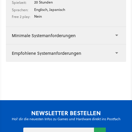
20 Stunden
Spielzeit:
Englisch, Japanisch
Sprachen:
Nein
Free 2 play:
Minimale Systemanforderungen
Empfohlene Systemanforderungen
NEWSLETTER BESTELLEN
Hol' dir die neuesten Infos zu Games und Hardware direkt ins Postfach