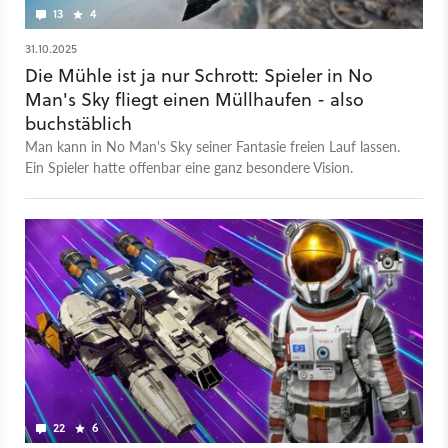
13
4
31.10.2025
Die Mühle ist ja nur Schrott: Spieler in No
Man's Sky fliegt einen Müllhaufen - also
buchstäblich
Man kann in No Man's Sky seiner Fantasie freien Lauf lassen.
Ein Spieler hatte offenbar eine ganz besondere Vision.
22
6