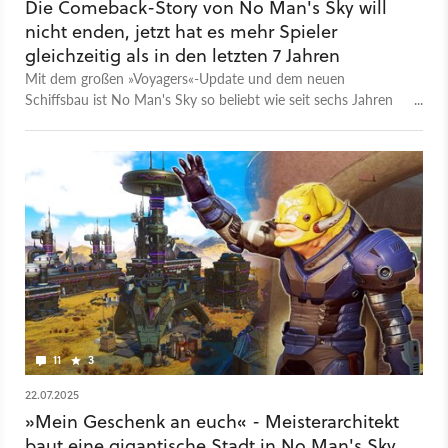
Die Comeback-Story von No Man's Sky will
nicht enden, jetzt hat es mehr Spieler
gleichzeitig als in den letzten 7 Jahren
Mit dem großen »Voyagers«-Update und dem neuen
Schiffsbau ist No Man's Sky so beliebt wie seit sechs Jahren
nicht mehr.
11
3
22.07.2025
»Mein Geschenk an euch« - Meisterarchitekt
baut eine gigantische Stadt in No Man's Sky,