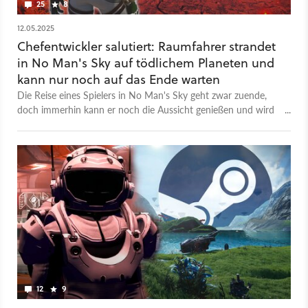
25
8
12.05.2025
Chefentwickler salutiert: Raumfahrer strandet
in No Man's Sky auf tödlichem Planeten und
kann nur noch auf das Ende warten
Die Reise eines Spielers in No Man's Sky geht zwar zuende,
doch immerhin kann er noch die Aussicht genießen und wird
vom Chefentwickler persönlich beglückwünscht.
12
9