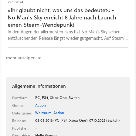
29.11.2024
»Ihr glaubt nicht, was uns das bedeutet« -
No Man's Sky erreicht 8 Jahre nach Launch
einen Steam-Wendepunkt
In den Augen der allermeisten Fans hat No Man's Sky seinen
enttäuschenden Release längst wieder gutgemacht. Auf Steam
spiegelte sich das aber lange Zeit nur bedingt wieder.
mehr anzeigen
Allgemeine Informationen
PC, PS4, Xbox One, Switch
Plattform:
Action
Genre:
Weltraum-Action
Untergenre:
08.08.2016 (PC, PS4, Xbox One), 07.10.2022 (Switch)
Release:
-
Publisher:
Hello Games
Entwickler: