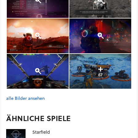
67
alle Bilder ansehen
ÄHNLICHE SPIELE
Starfield