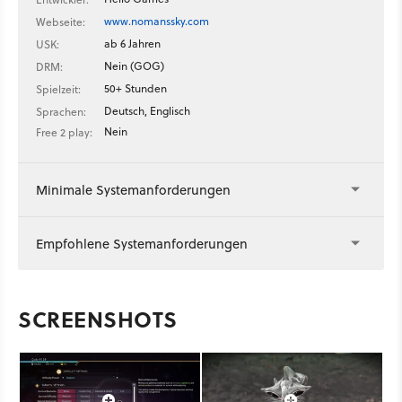
www.nomanssky.com
Webseite:
ab 6 Jahren
USK:
Nein (GOG)
DRM:
50+ Stunden
Spielzeit:
Deutsch, Englisch
Sprachen:
Nein
Free 2 play:
Minimale Systemanforderungen
Empfohlene Systemanforderungen
SCREENSHOTS