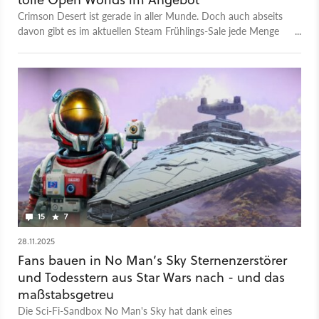
Crimson Desert ist gerade in aller Munde. Doch auch abseits
davon gibt es im aktuellen Steam Frühlings-Sale jede Menge
tolle Open Worlds zum günstigen Preis. Wir stellen euch
sieben davon vor.
15
7
28.11.2025
Fans bauen in No Man’s Sky Sternenzerstörer
und Todesstern aus Star Wars nach - und das
maßstabsgetreu
Die Sci-Fi-Sandbox No Man's Sky hat dank eines