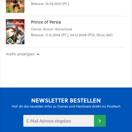
Release: 10.06.2010 (PC)
Prince of Persia
Genre: Action-Adventure
Release: 11.12.2008 (PC), 04.12.2008 (PS3, Xbox 360)
mehr anzeigen
NEWSLETTER BESTELLEN
Hol' dir die neuesten Infos zu Games und Hardware direkt ins Postfach