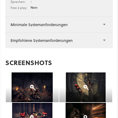
-
Sprachen:
Nein
Free 2 play:
Minimale Systemanforderungen
Empfohlene Systemanforderungen
SCREENSHOTS