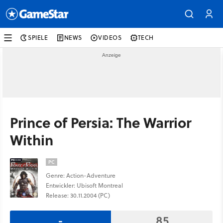
SPIELE
NEWS
VIDEOS
TECH
Prince of Persia: The Warrior
Within
PC
Genre: Action-Adventure
Entwickler: Ubisoft Montreal
Release: 30.11.2004 (PC)
-
85